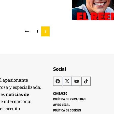
1
2
Social
el apasionante
rosa y especializada.
res
noticias de
CONTACTO
POLÍTICA DE PRIVACIDAD
 e internacional,
AVISO LEGAL
el circuito
POLÍTICA DE COOKIES