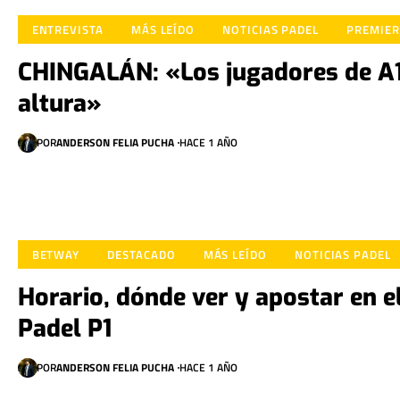
ENTREVISTA
MÁS LEÍDO
NOTICIAS PADEL
PREMIER
CHINGALÁN: «Los jugadores de A1 
altura»
POR
ANDERSON FELIA PUCHA
HACE 1 AÑO
BETWAY
DESTACADO
MÁS LEÍDO
NOTICIAS PADEL
Horario, dónde ver y apostar en 
Padel P1
POR
ANDERSON FELIA PUCHA
HACE 1 AÑO