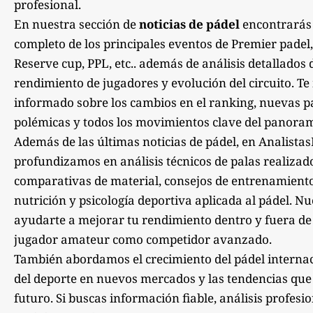
profesional.
En nuestra sección de
noticias de pádel
encontrarás
completo de los principales eventos de Premier padel,
Reserve cup, PPL, etc.. además de análisis detallados 
rendimiento de jugadores y evolución del circuito. 
informado sobre los cambios en el ranking, nuevas pa
polémicas y todos los movimientos clave del panoram
Además de las últimas noticias de pádel, en Analista
profundizamos en análisis técnicos de palas realizad
comparativas de material, consejos de entrenamiento,
nutrición y psicología deportiva aplicada al pádel. Nu
ayudarte a mejorar tu rendimiento dentro y fuera de la
jugador amateur como competidor avanzado.
También abordamos el crecimiento del pádel internac
del deporte en nuevos mercados y las tendencias qu
futuro. Si buscas información fiable, análisis profesi