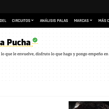
ADEL
CIRCUITOS
ANÁLISIS PALAS
MARCAS
MÁS 
ia Pucha
lo que le envuelve, disfruto lo que hago y pongo empeño en 