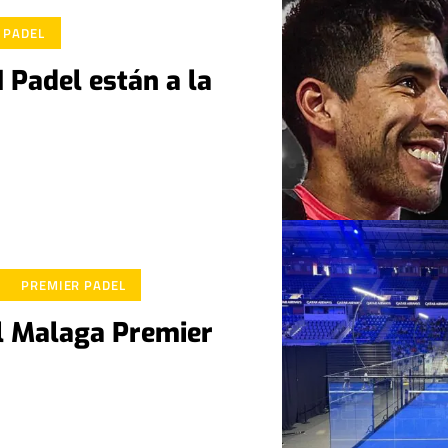
 PADEL
Padel están a la
PREMIER PADEL
el Malaga Premier