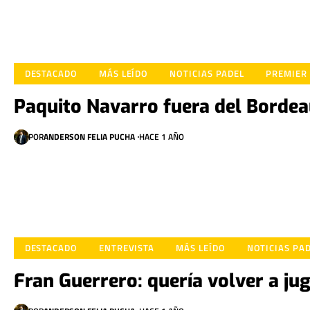
DESTACADO
MÁS LEÍDO
NOTICIAS PADEL
PREMIER
Paquito Navarro fuera del Borde
POR
ANDERSON FELIA PUCHA
HACE 1 AÑO
DESTACADO
ENTREVISTA
MÁS LEÍDO
NOTICIAS PA
Fran Guerrero: quería volver a jug