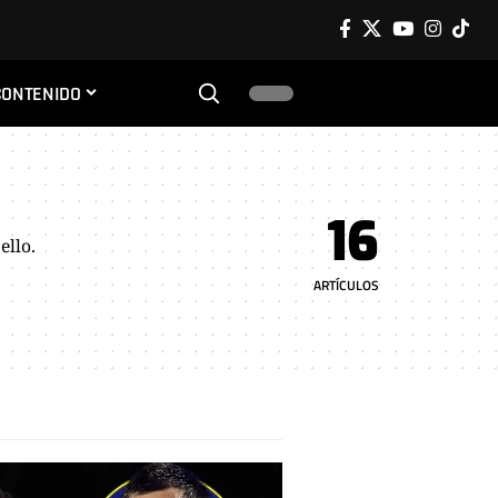
CONTENIDO
16
ello.
ARTÍCULOS