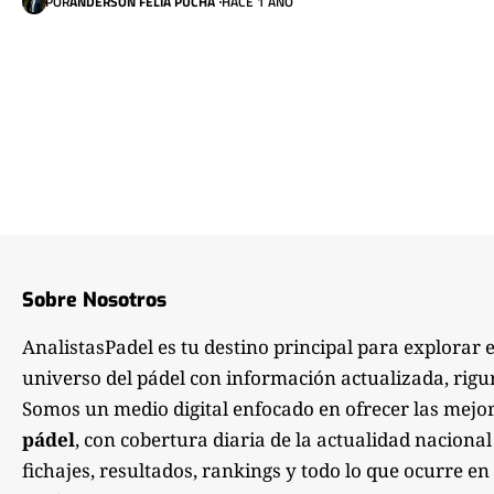
POR
ANDERSON FELIA PUCHA
HACE 1 AÑO
Sobre Nosotros
AnalistasPadel es tu destino principal para explorar 
universo del pádel con información actualizada, rigu
Somos un medio digital enfocado en ofrecer las mejo
pádel
, con cobertura diaria de la actualidad nacional
fichajes, resultados, rankings y todo lo que ocurre en 