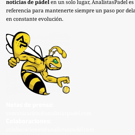
noticias de pádel
en un solo lugar, AnalistasPadel es
referencia para mantenerte siempre un paso por dela
en constante evolución.
Notas de prensa:
comunicacion@analistaspadel.com
Colaboraciones:
colaboraciones@analistaspadel.com