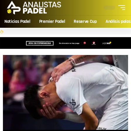
Noticias Padel
Premier Padel
Reserve Cup
Análisis palas