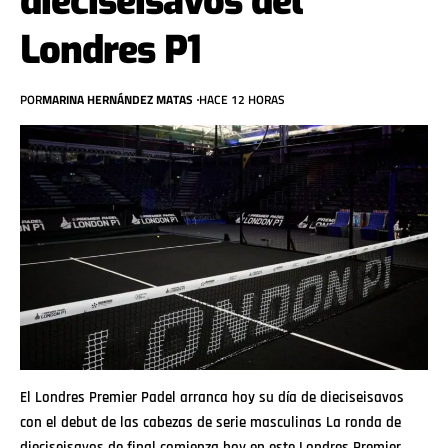
dieciseisavos del
Londres P1
POR
MARINA HERNÁNDEZ MATAS
HACE 12 HORAS
El Londres Premier Padel arranca hoy su día de dieciseisavos
con el debut de las cabezas de serie masculinas La ronda de
dieciseisavos de final comienza hoy en este Londres Premier…