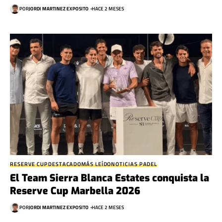
POR
JORDI MARTINEZ EXPOSITO
HACE 2 MESES
RESERVE CUP
DESTACADO
MÁS LEÍDO
NOTICIAS PADEL
El Team Sierra Blanca Estates conquista la
Reserve Cup Marbella 2026
POR
JORDI MARTINEZ EXPOSITO
HACE 2 MESES