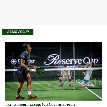
RESERVE CUP
RESERVE CUP
DESTACADO
MÁS LEÍDO
NOTICIAS PADEL