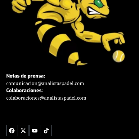
Notas de prensa:
comunicacion@analistaspadel.com
Colaboraciones:
colaboraciones@analistaspadel.com
Social