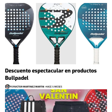
Descuento espectacular en productos
Bullpadel
POR
VICTOR MARTINEZ MARTIN
HACE 5 MESES