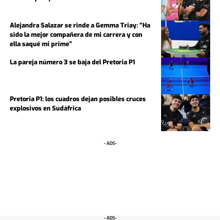
Alejandra Salazar se rinde a Gemma Triay: “Ha
sido la mejor compañera de mi carrera y con
ella saqué mi prime”
La pareja número 3 se baja del Pretoria P1
Pretoria P1: los cuadros dejan posibles cruces
explosivos en Sudáfrica
- ADS-
- ADS-