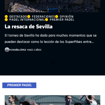
DESTACADO
FEDERACIONES
OPINIÓN
PADEL INTERNACIONAL
PREMIER PADEL
La resaca de Sevilla
El torneo de Sevilla ha dado para muchos momentos que se
pueden destacar como la lección de los SuperPibes entre…
POR
IVÁN LÓPEZ
HACE 2 AÑOS
- ADS-
PREMIER PADEL