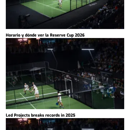
Horario y dónde ver la Reserve Cup 2026
Led Projects breaks records in 2025