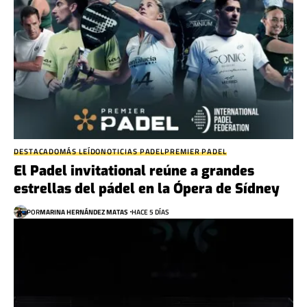
DESTACADO
MÁS LEÍDO
NOTICIAS PADEL
PREMIER PADEL
El Padel invitational reúne a grandes
estrellas del pádel en la Ópera de Sídney
POR
MARINA HERNÁNDEZ MATAS
HACE 5 DÍAS