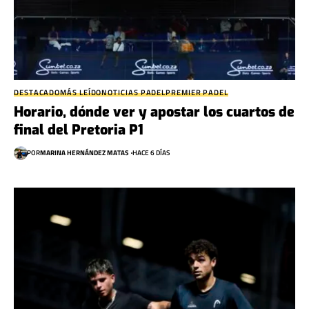
DESTACADO
MÁS LEÍDO
NOTICIAS PADEL
PREMIER PADEL
Horario, dónde ver y apostar los cuartos de
final del Pretoria P1
POR
MARINA HERNÁNDEZ MATAS
HACE 6 DÍAS