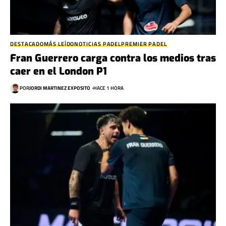
DESTACADO
MÁS LEÍDO
NOTICIAS PADEL
PREMIER PADEL
Fran Guerrero carga contra los medios tras
caer en el London P1
POR
JORDI MARTINEZ EXPOSITO
HACE 1 HORA