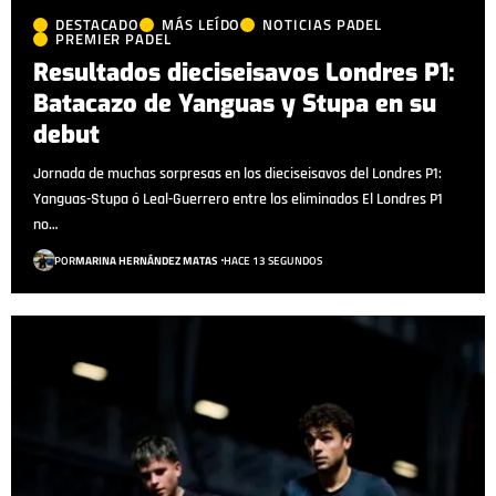
DESTACADO
MÁS LEÍDO
NOTICIAS PADEL
PREMIER PADEL
Resultados dieciseisavos Londres P1:
Batacazo de Yanguas y Stupa en su
debut
Jornada de muchas sorpresas en los dieciseisavos del Londres P1:
Yanguas-Stupa ó Leal-Guerrero entre los eliminados El Londres P1
no…
POR
MARINA HERNÁNDEZ MATAS
HACE 13 SEGUNDOS