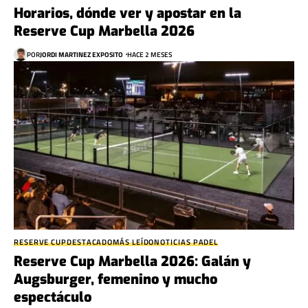
Horarios, dónde ver y apostar en la
Reserve Cup Marbella 2026
POR
JORDI MARTINEZ EXPOSITO
HACE 2 MESES
RESERVE CUP
DESTACADO
MÁS LEÍDO
NOTICIAS PADEL
Reserve Cup Marbella 2026: Galán y
Augsburger, femenino y mucho
espectáculo