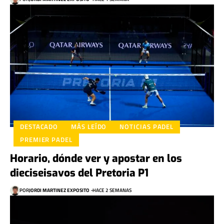
DESTACADO
MÁS LEÍDO
NOTICIAS PADEL
PREMIER PADEL
Horario, dónde ver y apostar en los
dieciseisavos del Pretoria P1
POR
JORDI MARTINEZ EXPOSITO
HACE 2 SEMANAS