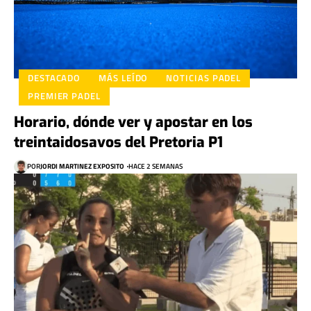
DESTACADO
MÁS LEÍDO
NOTICIAS PADEL
PREMIER PADEL
Horario, dónde ver y apostar en los
treintaidosavos del Pretoria P1
POR
JORDI MARTINEZ EXPOSITO
HACE 2 SEMANAS