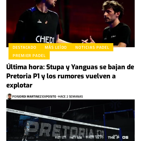
DESTACADO
MÁS LEÍDO
NOTICIAS PADEL
PREMIER PADEL
Última hora: Stupa y Yanguas se bajan de
Pretoria P1 y los rumores vuelven a
explotar
POR
JORDI MARTINEZ EXPOSITO
HACE 2 SEMANAS