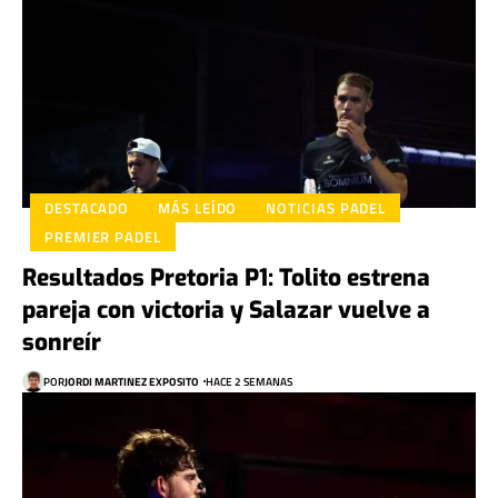
DESTACADO
MÁS LEÍDO
NOTICIAS PADEL
PREMIER PADEL
Resultados Pretoria P1: Tolito estrena
pareja con victoria y Salazar vuelve a
sonreír
POR
JORDI MARTINEZ EXPOSITO
HACE 2 SEMANAS