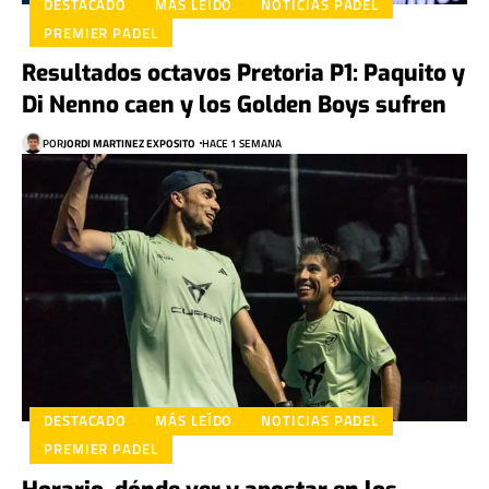
DESTACADO
MÁS LEÍDO
NOTICIAS PADEL
PREMIER PADEL
Resultados octavos Pretoria P1: Paquito y
Di Nenno caen y los Golden Boys sufren
POR
JORDI MARTINEZ EXPOSITO
HACE 1 SEMANA
DESTACADO
MÁS LEÍDO
NOTICIAS PADEL
PREMIER PADEL