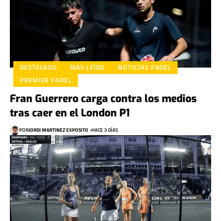
DESTACADO
MÁS LEÍDO
NOTICIAS PADEL
PREMIER PADEL
Fran Guerrero carga contra los medios
tras caer en el London P1
POR
JORDI MARTINEZ EXPOSITO
HACE 3 DÍAS