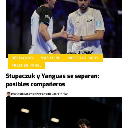
DESTACADO
MÁS LEÍDO
NOTICIAS PADEL
PREMIER PADEL
Stupaczuk y Yanguas se separan:
posibles compañeros
POR
JORDI MARTINEZ EXPOSITO
HACE 2 DÍAS