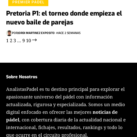
PREMIER PADEL
Pretoria P1: el torneo donde empieza el
nuevo baile de parejas
POR
JORDI MARTINEZ EXPOSITO
HACE 2 SEMANAS
1
2
3
…
9
10
Sobre Nosotros
AnalistasPadel es tu destino principal para explorar el
apasionante universo del pádel con información
actualizada, rigurosa y especializada. Somos un medio
digital enfocado en ofrecer las mejores
noticias de
pádel
, con cobertura diaria de la actualidad nacional e
internacional, fichajes, resultados, rankings y todo lo
que ocurre en el circuito profesional.