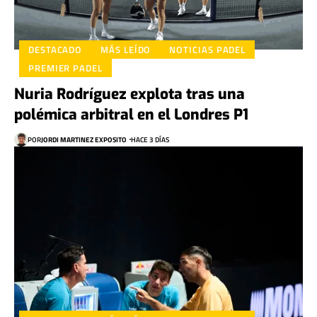
DESTACADO
MÁS LEÍDO
NOTICIAS PADEL
PREMIER PADEL
Nuria Rodríguez explota tras una
polémica arbitral en el Londres P1
POR
JORDI MARTINEZ EXPOSITO
HACE 3 DÍAS