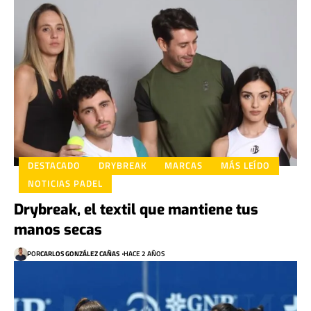
DESTACADO
DRYBREAK
MARCAS
MÁS LEÍDO
NOTICIAS PADEL
Drybreak, el textil que mantiene tus
manos secas
POR
CARLOS GONZÁLEZ CAÑAS
HACE 2 AÑOS