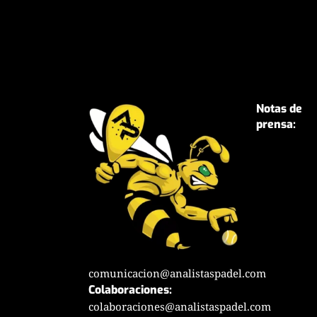
Notas de
prensa:
comunicacion@analistaspadel.com
Colaboraciones:
colaboraciones@analistaspadel.com