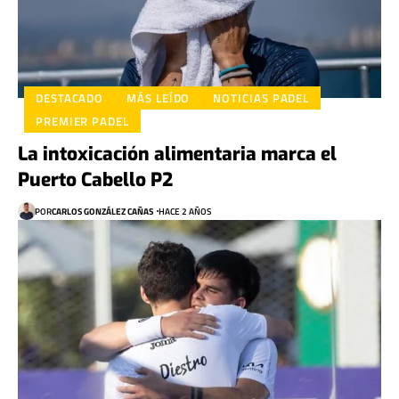
DESTACADO
MÁS LEÍDO
NOTICIAS PADEL
PREMIER PADEL
La intoxicación alimentaria marca el
Puerto Cabello P2
POR
CARLOS GONZÁLEZ CAÑAS
HACE 2 AÑOS