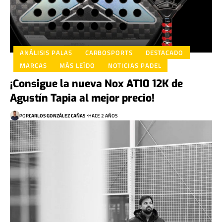
ANÁLISIS PALAS
CARBOSPORTS
DESTACADO
MARCAS
MÁS LEÍDO
NOTICIAS PADEL
¡Consigue la nueva Nox AT10 12K de
Agustín Tapia al mejor precio!
POR
CARLOS GONZÁLEZ CAÑAS
HACE 2 AÑOS