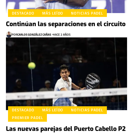
DESTACADO
MÁS LEÍDO
NOTICIAS PADEL
Continúan las separaciones en el circuito
POR
CARLOS GONZÁLEZ CAÑAS
HACE 2 AÑOS
DESTACADO
MÁS LEÍDO
NOTICIAS PADEL
PREMIER PADEL
Las nuevas parejas del Puerto Cabello P2