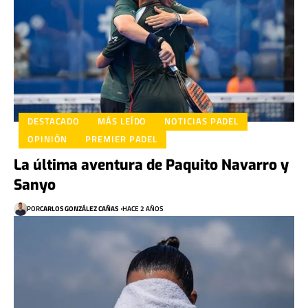
DESTACADO
MÁS LEÍDO
NOTICIAS PADEL
OPINIÓN
PREMIER PADEL
La última aventura de Paquito Navarro y
Sanyo
POR
CARLOS GONZÁLEZ CAÑAS
HACE 2 AÑOS