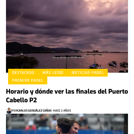
DESTACADO
MÁS LEÍDO
NOTICIAS PADEL
PREMIER PADEL
Horario y dónde ver las finales del Puerto
Cabello P2
POR
CARLOS GONZÁLEZ CAÑAS
HACE 2 AÑOS