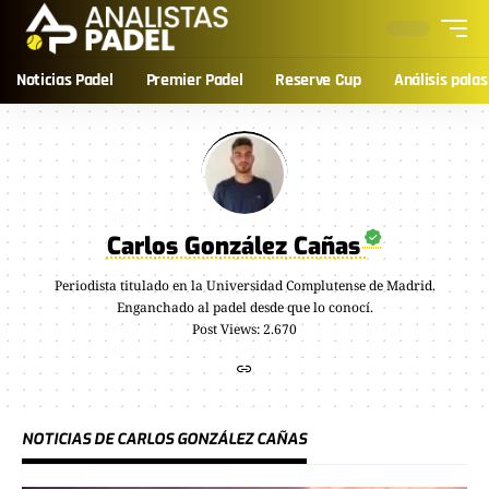
Noticias Padel
Premier Padel
Reserve Cup
Análisis palas
Carlos González Cañas
Periodista titulado en la Universidad Complutense de Madrid.
Enganchado al padel desde que lo conocí.
Post Views: 2.670
NOTICIAS DE CARLOS GONZÁLEZ CAÑAS