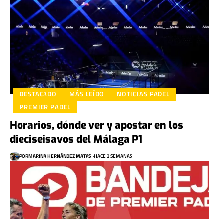
DESTACADO
MÁS LEÍDO
NOTICIAS PADEL
PREMIER PADEL
Horarios, dónde ver y apostar en los
dieciseisavos del Málaga P1
POR
MARINA HERNÁNDEZ MATAS
HACE 3 SEMANAS