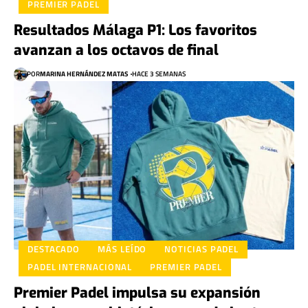
PREMIER PADEL
Resultados Málaga P1: Los favoritos
avanzan a los octavos de final
POR
MARINA HERNÁNDEZ MATAS
HACE 3 SEMANAS
DESTACADO
MÁS LEÍDO
NOTICIAS PADEL
PADEL INTERNACIONAL
PREMIER PADEL
Premier Padel impulsa su expansión