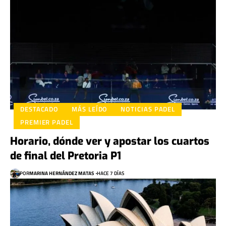
DESTACADO
MÁS LEÍDO
NOTICIAS PADEL
PREMIER PADEL
Horario, dónde ver y apostar los cuartos
de final del Pretoria P1
POR
MARINA HERNÁNDEZ MATAS
HACE 7 DÍAS