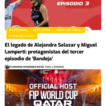
DESTACADO
MÁS LEÍDO
NOTICIAS PADEL
PREMIER PADEL
El legado de Alejandra Salazar y Miguel
Lamperti: protagonistas del tercer
episodio de ‘Bandeja’
POR
MARINA HERNÁNDEZ MATAS
HACE 4 SEMANAS