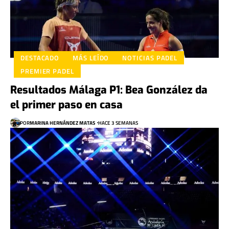
DESTACADO
MÁS LEÍDO
NOTICIAS PADEL
PREMIER PADEL
Resultados Málaga P1: Bea González da
el primer paso en casa
POR
MARINA HERNÁNDEZ MATAS
HACE 3 SEMANAS