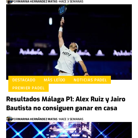
POR
MARINA HERNÁNDEZ MATAS
HACE 3 SEMANAS
DESTACADO
MÁS LEÍDO
NOTICIAS PADEL
PREMIER PADEL
Resultados Málaga P1: Alex Ruiz y Jairo
Bautista no consiguen ganar en casa
POR
MARINA HERNÁNDEZ MATAS
HACE 3 SEMANAS