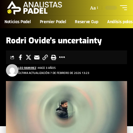
Aa
Noticias Padel
Premier Padel
Reserve Cup
Análisis palas
Rodri Ovide’s uncertainty
LEO RAMIREZ
HACE 3 AÑOS
ÚLTIMA ACTUALIZACIÓN 7 DE FEBRERO DE 2026 13:23