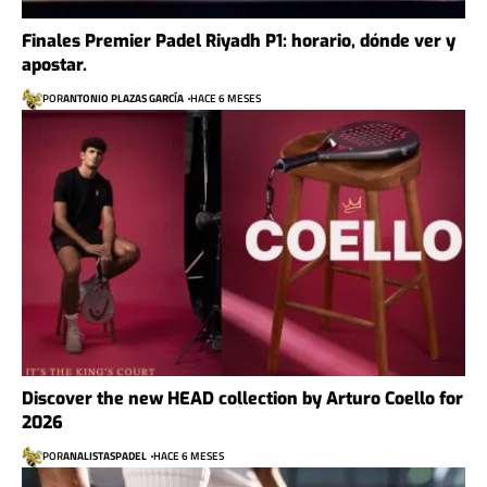
Finales Premier Padel Riyadh P1: horario, dónde ver y
apostar.
POR
ANTONIO PLAZAS GARCÍA
HACE 6 MESES
Discover the new HEAD collection by Arturo Coello for
2026
POR
ANALISTASPADEL
HACE 6 MESES