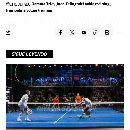
ETIQUETADO
Gemma Triay
Juan Tello
rodri ovide
training
trampoline
volley training
SIGUE LEYENDO