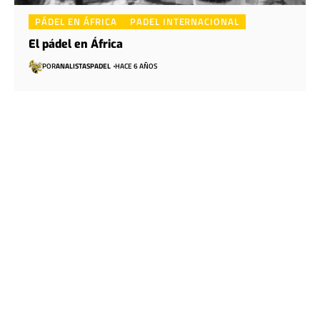
PÁDEL EN ÁFRICA
PADEL INTERNACIONAL
El pádel en África
POR
ANALISTASPADEL
HACE 6 AÑOS