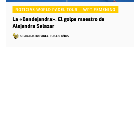
NOTICIAS WORLD PADEL TOUR
WPT FEMENINO
La «Bandejandra». El golpe maestro de
Alejandra Salazar
POR
ANALISTASPADEL
HACE 6 AÑOS