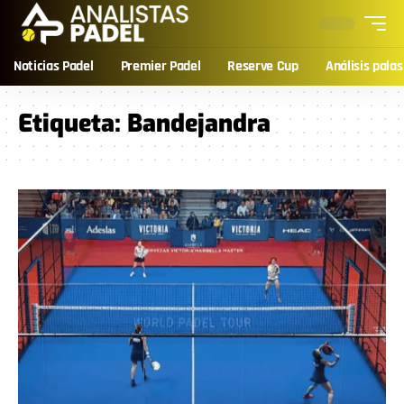
Noticias Padel
Premier Padel
Reserve Cup
Análisis palas
Etiqueta:
Bandejandra