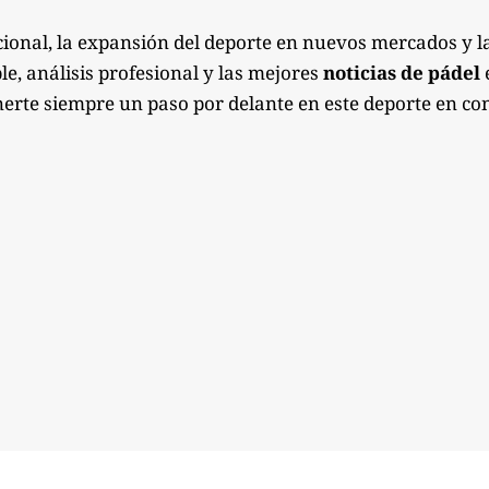
ional, la expansión del deporte en nuevos mercados y l
e, análisis profesional y las mejores
noticias de pádel
e
erte siempre un paso por delante en este deporte en co