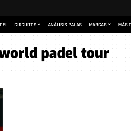
ADEL
CIRCUITOS
ANÁLISIS PALAS
MARCAS
MÁS 
 world padel tour