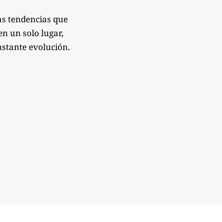
as tendencias que
n un solo lugar,
nstante evolución.