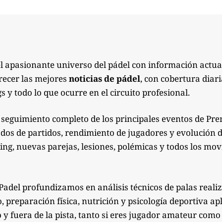
el apasionante universo del pádel con información actua
recer las mejores
noticias de pádel
, con cobertura diari
s y todo lo que ocurre en el circuito profesional.
seguimiento completo de los principales eventos de Pre
ados de partidos, rendimiento de jugadores y evolución de
g, nuevas parejas, lesiones, polémicas y todos los mov
Padel profundizamos en análisis técnicos de palas reali
preparación física, nutrición y psicología deportiva apl
 y fuera de la pista, tanto si eres jugador amateur co