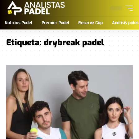
Noticias Padel
Premier Padel
Reserve Cup
Análisis palas
Etiqueta:
drybreak padel