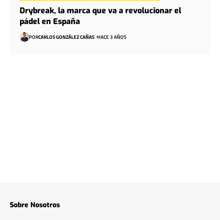
Drybreak, la marca que va a revolucionar el
pádel en España
POR
CARLOS GONZÁLEZ CAÑAS
HACE 3 AÑOS
Sobre Nosotros