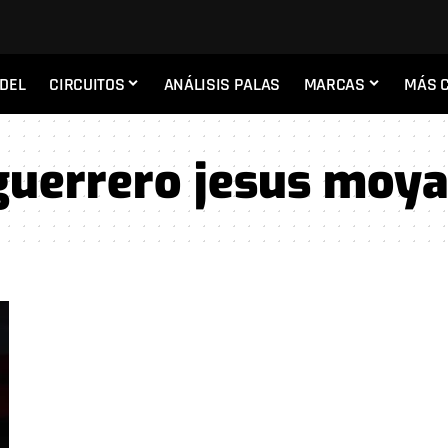
ADEL
CIRCUITOS
ANÁLISIS PALAS
MARCAS
MÁS 
guerrero jesus moy