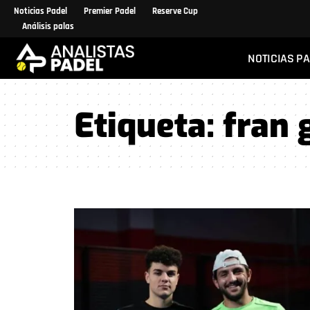
Noticias Padel
Premier Padel
Reserve Cup
Análisis palas
NOTICIAS P
Etiqueta:
fran 