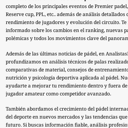
completo de los principales eventos de Premier padel,
Reserve cup, PPL, etc.. además de análisis detallados 
rendimiento de jugadores y evolución del circuito. 
informado sobre los cambios en el ranking, nuevas pa
polémicas y todos los movimientos clave del panoram
Además de las últimas noticias de pádel, en Analista
profundizamos en análisis técnicos de palas realizad
comparativas de material, consejos de entrenamiento,
nutrición y psicología deportiva aplicada al pádel. Nu
ayudarte a mejorar tu rendimiento dentro y fuera de la
jugador amateur como competidor avanzado.
También abordamos el crecimiento del pádel internac
del deporte en nuevos mercados y las tendencias qu
futuro. Si buscas información fiable, análisis profesi