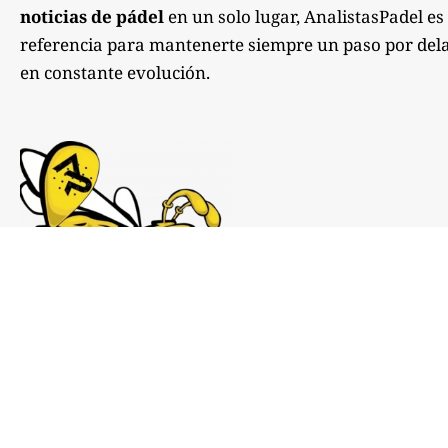
noticias de pádel
en un solo lugar, AnalistasPadel es
referencia para mantenerte siempre un paso por dela
en constante evolución.
Notas de prensa:
comunicacion@analistaspadel.com
Colaboraciones: