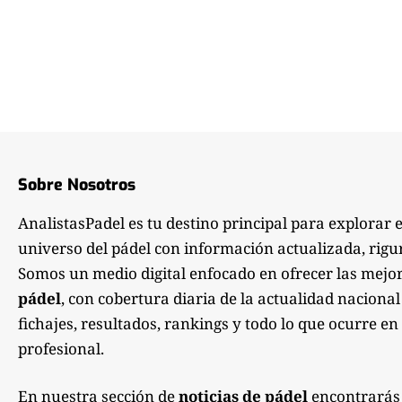
Sobre Nosotros
AnalistasPadel es tu destino principal para explorar 
universo del pádel con información actualizada, rigu
Somos un medio digital enfocado en ofrecer las mejo
pádel
, con cobertura diaria de la actualidad nacional
fichajes, resultados, rankings y todo lo que ocurre en 
profesional.
En nuestra sección de
noticias de pádel
encontrarás