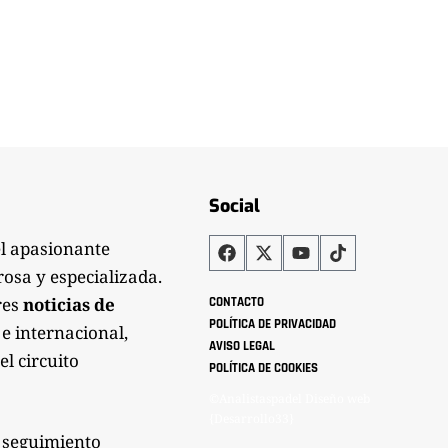
Social
el apasionante
rosa y especializada.
res
noticias de
CONTACTO
POLÍTICA DE PRIVACIDAD
 e internacional,
AVISO LEGAL
el circuito
POLÍTICA DE COOKIES
©Analistaspadel Diseño web
{Desarrollo33}
 seguimiento