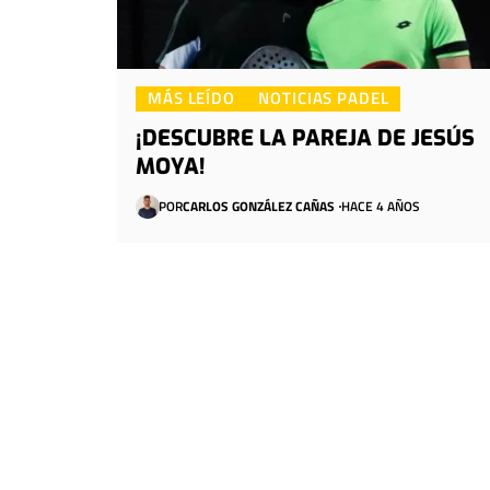
MÁS LEÍDO
NOTICIAS PADEL
¡DESCUBRE LA PAREJA DE JESÚS
MOYA!
POR
CARLOS GONZÁLEZ CAÑAS
HACE 4 AÑOS