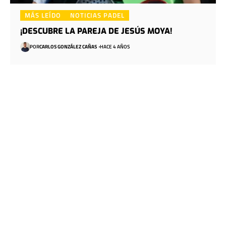
MÁS LEÍDO
NOTICIAS PADEL
¡DESCUBRE LA PAREJA DE JESÚS MOYA!
POR
CARLOS GONZÁLEZ CAÑAS
HACE 4 AÑOS