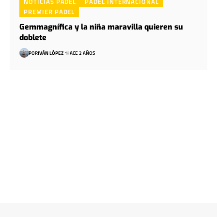
NOTICIAS PADEL
PADEL INTERNACIONAL
PREMIER PADEL
Gemmagnífica y la niña maravilla quieren su
doblete
POR
IVÁN LÓPEZ
HACE 2 AÑOS