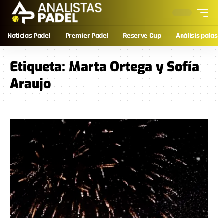
Noticias Padel
Premier Padel
Reserve Cup
Análisis palas
Etiqueta:
Marta Ortega y Sofía
Araujo