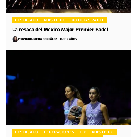
DESTACADO
MÁS LEÍDO
NOTICIAS PADEL
La resaca del Mexico Major Premier Padel
POR
NURIA MENA GONZÁLEZ
HACE 2 AÑOS
DESTACADO
FEDERACIONES
FIP
MÁS LEÍDO