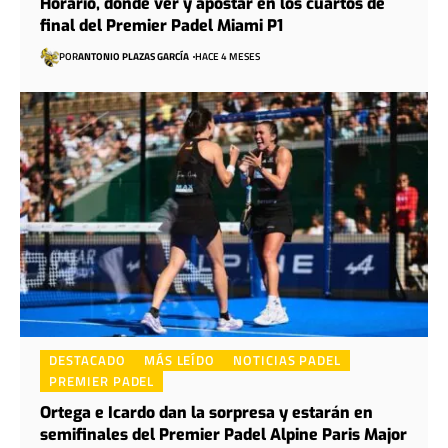
Horario, dónde ver y apostar en los cuartos de
final del Premier Padel Miami P1
POR
ANTONIO PLAZAS GARCÍA
HACE 4 MESES
DESTACADO
MÁS LEÍDO
NOTICIAS PADEL
PREMIER PADEL
Ortega e Icardo dan la sorpresa y estarán en
semifinales del Premier Padel Alpine Paris Major