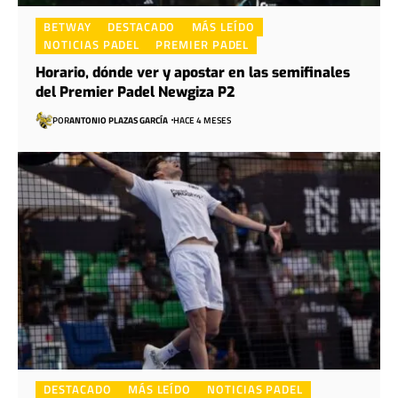
BETWAY
DESTACADO
MÁS LEÍDO
NOTICIAS PADEL
PREMIER PADEL
Horario, dónde ver y apostar en las semifinales
del Premier Padel Newgiza P2
POR
ANTONIO PLAZAS GARCÍA
HACE 4 MESES
DESTACADO
MÁS LEÍDO
NOTICIAS PADEL