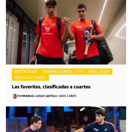
DESTACADO
FEDERACIONES
FIP
MÁS LEÍDO
NOTICIAS PADEL
Las favoritas, clasificadas a cuartos
POR
MANUEL LUQUE GAZTELU
HACE 2 AÑOS