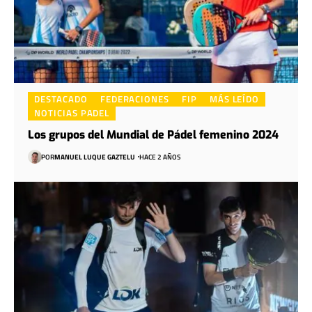
DESTACADO
FEDERACIONES
FIP
MÁS LEÍDO
NOTICIAS PADEL
Los grupos del Mundial de Pádel femenino 2024
POR
MANUEL LUQUE GAZTELU
HACE 2 AÑOS