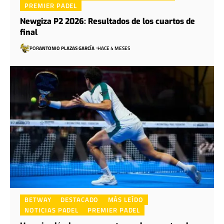
PREMIER PADEL
Newgiza P2 2026: Resultados de los cuartos de
final
POR
ANTONIO PLAZAS GARCÍA
HACE 4 MESES
BETWAY
DESTACADO
MÁS LEÍDO
NOTICIAS PADEL
PREMIER PADEL