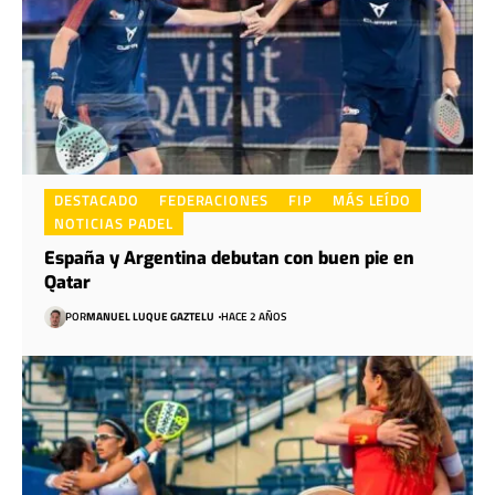
DESTACADO
FEDERACIONES
FIP
MÁS LEÍDO
NOTICIAS PADEL
España y Argentina debutan con buen pie en
Qatar
POR
MANUEL LUQUE GAZTELU
HACE 2 AÑOS