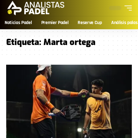
Noticias Padel
Premier Padel
Reserve Cup
Análisis palas
Etiqueta:
Marta ortega