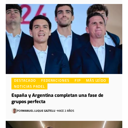
DESTACADO
FEDERACIONES
FIP
MÁS LEÍDO
NOTICIAS PADEL
España y Argentina completan una fase de
grupos perfecta
POR
MANUEL LUQUE GAZTELU
HACE 2 AÑOS