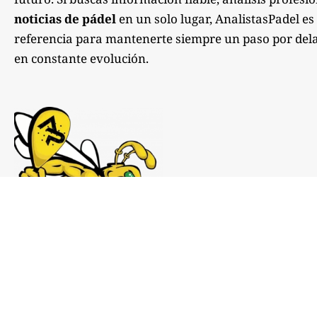
noticias de pádel
en un solo lugar, AnalistasPadel es
referencia para mantenerte siempre un paso por dela
en constante evolución.
Notas de prensa:
comunicacion@analistaspadel.com