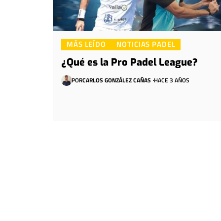
MÁS LEÍDO
NOTICIAS PADEL
¿Qué es la Pro Padel League?
POR
CARLOS GONZÁLEZ CAÑAS
HACE 3 AÑOS