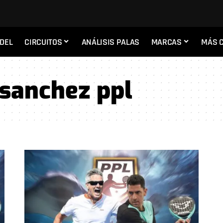
ADEL
CIRCUITOS
ANÁLISIS PALAS
MARCAS
MÁS 
sanchez ppl