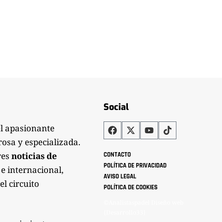
Social
el apasionante
rosa y especializada.
res
noticias de
CONTACTO
POLÍTICA DE PRIVACIDAD
 e internacional,
AVISO LEGAL
el circuito
POLÍTICA DE COOKIES
©Analistaspadel Diseño web
{Desarrollo33}