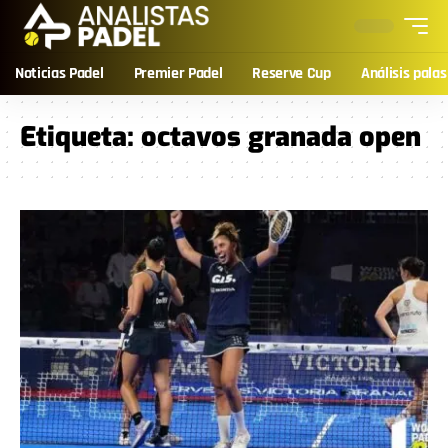
Noticias Padel
Premier Padel
Reserve Cup
Análisis palas
Etiqueta:
octavos granada open