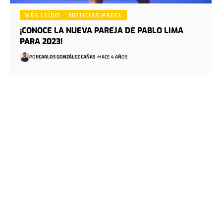
MÁS LEÍDO
NOTICIAS PADEL
¡CONOCE LA NUEVA PAREJA DE PABLO LIMA
PARA 2023!
POR
CARLOS GONZÁLEZ CAÑAS
HACE 4 AÑOS