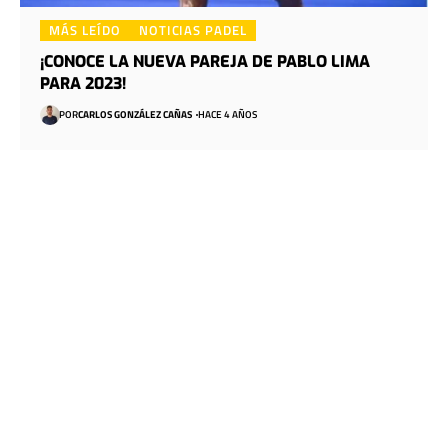
MÁS LEÍDO
NOTICIAS PADEL
¡CONOCE LA NUEVA PAREJA DE PABLO LIMA
PARA 2023!
POR
CARLOS GONZÁLEZ CAÑAS
HACE 4 AÑOS