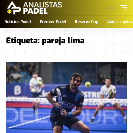
Noticias Padel
Premier Padel
Reserve Cup
Análisis palas
Etiqueta:
pareja lima