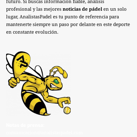
futuro. Si buscas información fiable, análisis
profesional y las mejores
noticias de pádel
en un solo
lugar, AnalistasPadel es tu punto de referencia para
mantenerte siempre un paso por delante en este deporte
en constante evolución.
Notas de prensa:
comunicacion@analistaspadel.com