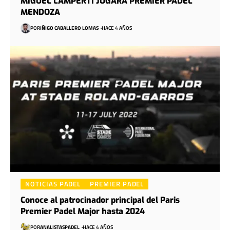
MIGUEL LAMPERTI JUGARÁ PREMIER PADEL
MENDOZA
POR
IÑIGO CABALLERO LOMAS
HACE 4 AÑOS
NOTICIAS PADEL
PREMIER PADEL
Conoce al patrocinador principal del Paris
Premier Padel Major hasta 2024
POR
ANALISTASPADEL
HACE 4 AÑOS