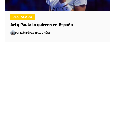
DESTACADO
Ari y Paula lo quieren en España
POR
IVÁN LÓPEZ
HACE 2 AÑOS