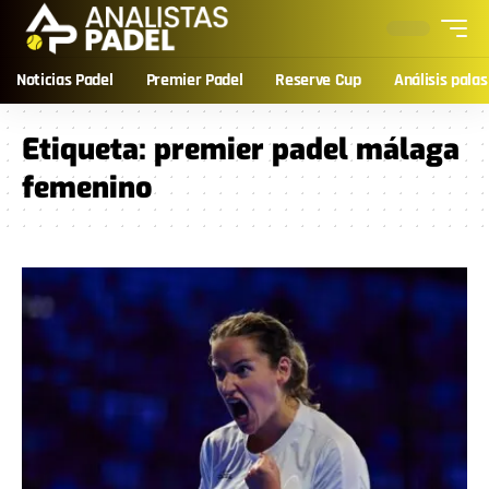
Noticias Padel
Premier Padel
Reserve Cup
Análisis palas
Etiqueta:
premier padel málaga
femenino