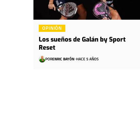
OPINIÓN
Los sueños de Galán by Sport
Reset
POR
ENRIC BAYÓN
HACE 5 AÑOS