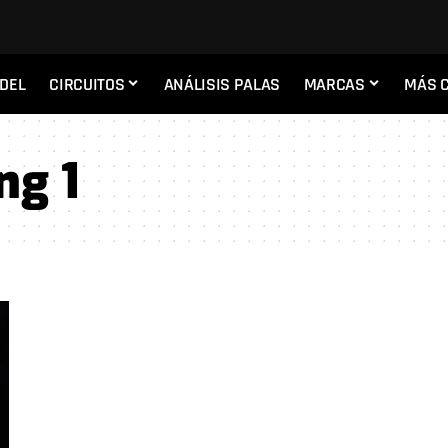
ADEL
CIRCUITOS
ANÁLISIS PALAS
MARCAS
MÁS 
ng 1