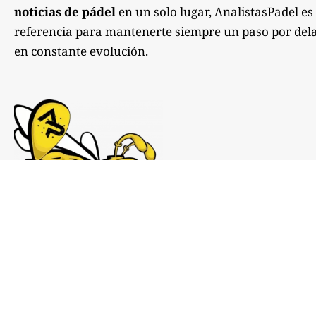
noticias de pádel
en un solo lugar, AnalistasPadel es
referencia para mantenerte siempre un paso por dela
en constante evolución.
Notas de prensa:
comunicacion@analistaspadel.com
Colaboraciones: