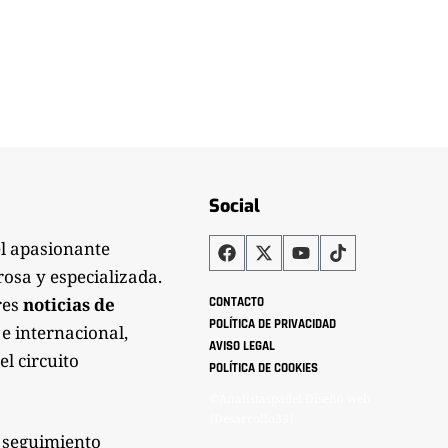
Social
el apasionante
rosa y especializada.
res
noticias de
CONTACTO
POLÍTICA DE PRIVACIDAD
 e internacional,
AVISO LEGAL
el circuito
POLÍTICA DE COOKIES
©Analistaspadel Diseño web
{Desarrollo33}
 seguimiento