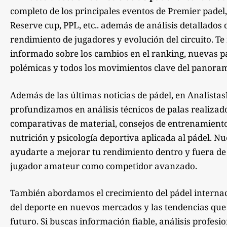
completo de los principales eventos de Premier padel,
Reserve cup, PPL, etc.. además de análisis detallados 
rendimiento de jugadores y evolución del circuito. 
informado sobre los cambios en el ranking, nuevas pa
polémicas y todos los movimientos clave del panoram
Además de las últimas noticias de pádel, en Analista
profundizamos en análisis técnicos de palas realizad
comparativas de material, consejos de entrenamiento,
nutrición y psicología deportiva aplicada al pádel. Nu
ayudarte a mejorar tu rendimiento dentro y fuera de la
jugador amateur como competidor avanzado.
También abordamos el crecimiento del pádel internac
del deporte en nuevos mercados y las tendencias qu
futuro. Si buscas información fiable, análisis profesi