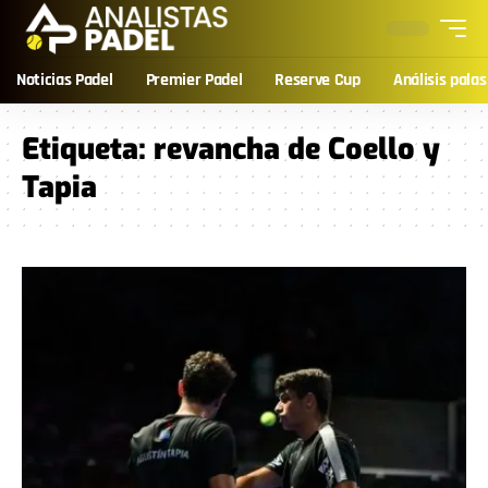
Noticias Padel
Premier Padel
Reserve Cup
Análisis palas
Etiqueta:
revancha de Coello y
Tapia