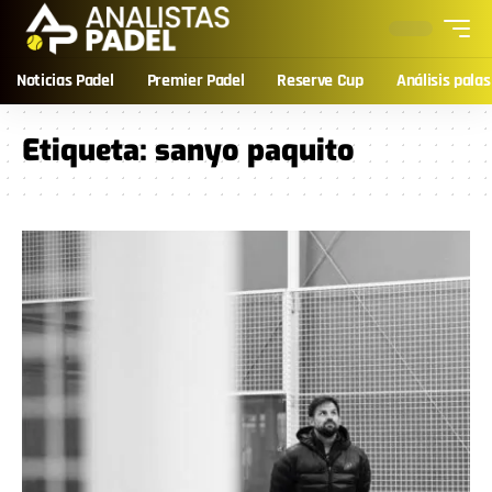
Noticias Padel
Premier Padel
Reserve Cup
Análisis palas
Etiqueta:
sanyo paquito