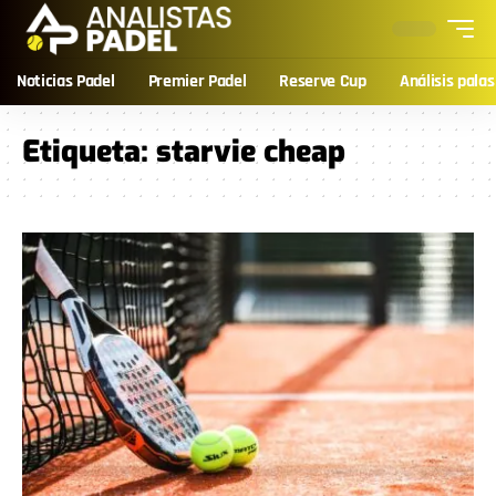
Noticias Padel
Premier Padel
Reserve Cup
Análisis palas
Etiqueta:
starvie cheap