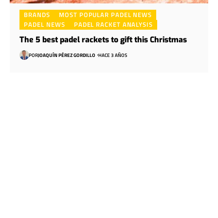
BRANDS
MOST POPULAR PADEL NEWS
PADEL NEWS
PADEL RACKET ANALYSIS
The 5 best padel rackets to gift this Christmas
POR
JOAQUÍN PÉREZ GORDILLO
HACE 3 AÑOS