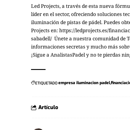
Led Projects, a través de esta nueva fórmu
líder en el sector, ofreciendo soluciones t
iluminación de pistas de pádel. Puedes ob
Projects en:
https://ledprojects.es/financi
sabadell/
Únete a nuestra comunidad de T
informaciones secretas y mucho más sobre
¡Sigue a
AnalistasPadel
y no te pierdas ni
ETIQUETADO
empresa iluminacion padel
financiaci
Artículo