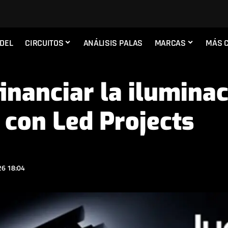
ADEL
CIRCUITOS
ANÁLISIS PALAS
MARCAS
MÁS 
inanciar la iluminac
 con Led Projects
6 18:04