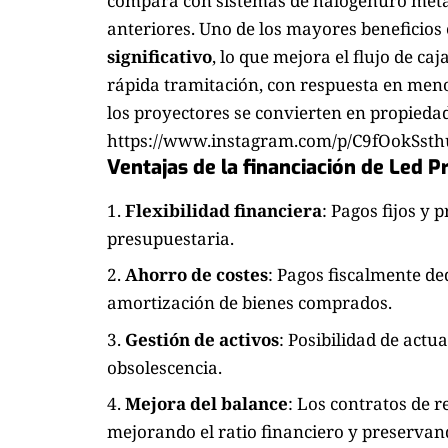
compara con sistemas de halogenuro metá
anteriores. Uno de los mayores beneficios 
significativo
, lo que mejora el flujo de c
rápida tramitación, con respuesta en menos
los proyectores se convierten en propiedad 
https://www.instagram.com/p/C9fOokSsth
Ventajas de la financiación de Led Pr
Flexibilidad financiera
: Pagos fijos y 
presupuestaria.
Ahorro de costes
: Pagos fiscalmente de
amortización de bienes comprados.
Gestión de activos
: Posibilidad de actu
obsolescencia.
Mejora del balance
: Los contratos de 
mejorando el ratio financiero y preservand