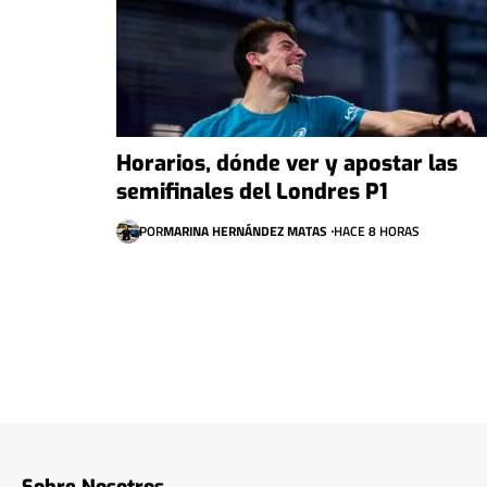
Horarios, dónde ver y apostar las
semifinales del Londres P1
POR
MARINA HERNÁNDEZ MATAS
HACE 8 HORAS
Sobre Nosotros