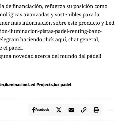
la de financiación, refuerza su posición como
ecnológicas avanzadas y sostenibles para la
tener más información sobre este producto y Led
acion-iluminacion-pistas-padel-renting-banc-
elegram haciendo click aquí
, chat general,
 el pádel.
nguna novedad acerca del mundo del pádel!
ón
iluminación
Led Projects
luz pádel
Facebook