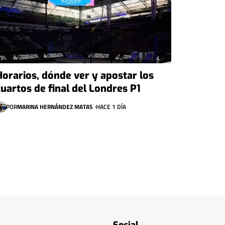
Horarios, dónde ver y apostar los
cuartos de final del Londres P1
POR
MARINA HERNÁNDEZ MATAS
HACE 1 DÍA
Social