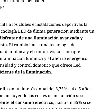
 en el ámbito del pádel.
R/
ilita a los clubes e instalaciones deportivas la
 tecnología LED de última generación mediante un
disfrutar de una iluminación avanzada y
ista.
El cambio hacia una tecnología de
dad lumínica y el confort visual, sino que
ontaminación lumínica y al ahorro energético.
ensidad y control domótico que ofrece Led
iciente de la iluminación
.
ell
, con un interés anual del 6,75% a 4 o 5 años,
n, incluyendo los costes de instalación si se
ente el consumo eléctrico
, hasta un 65% si se