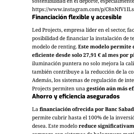
sostenibilidad en el deporte, especialmente
https://www.instagram.com/p/C8nNfV1ILs
Financiación flexible y accesible
Led Projects, empresa líder en el sector, fac
posibilidad de financiar la instalación de
modelo de renting.
Este modelo permite 
eficiente desde solo 27,91 € al mes por p
iluminación puntera no solo mejora la cali
también contribuye a la reducción de la c
Además, los sistemas de regulación de int
Projects permiten una
gestión aún más ef
Ahorro y eficiencia asegurados
La
financiación ofrecida por Banc Sabad
permite cubrir hasta el 100% de la inversió
desea. Este modelo
reduce significativam