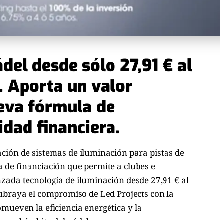
ádel desde sólo 27,91 € al
. Aporta un valor
ueva fórmula de
idad financiera.
cación de sistemas de iluminación para pistas de
de financiación que permite a clubes e
nzada tecnología de iluminación desde 27,91 € al
subraya el compromiso de Led Projects con la
omueven la eficiencia energética y la