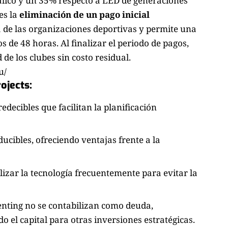
lico y un 35% respecto a LED de generaciones
es la
eliminación de un pago inicial
aja de las organizaciones deportivas y permite una
 de 48 horas. Al finalizar el periodo de pagos,
de los clubes sin costo residual.
u/
ojects:
predecibles que facilitan la planificación
ducibles, ofreciendo ventajas frente a la
alizar la tecnología frecuentemente para evitar la
renting no se contabilizan como deuda,
o el capital para otras inversiones estratégicas.