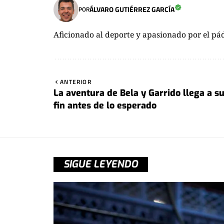
ÁLVARO GUTIÉRREZ GARCÍA
POR
Aficionado al deporte y apasionado por el pád
ANTERIOR
La aventura de Bela y Garrido llega a s
fin antes de lo esperado
SIGUE LEYENDO