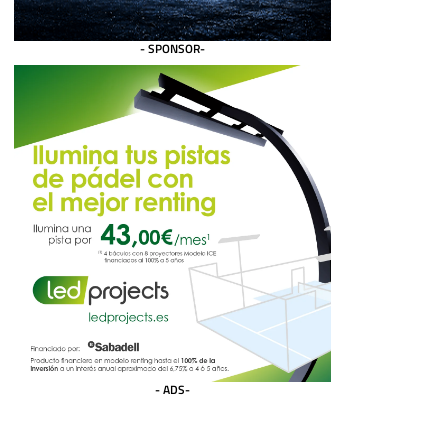
- SPONSOR-
- ADS-