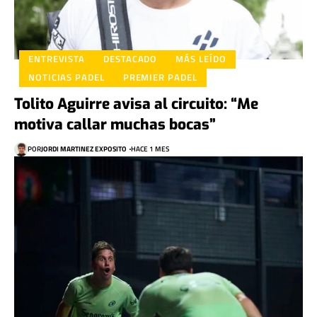
ENTREVISTA
DESTACADO
MÁS LEÍDO
NOTICIAS PADEL
PREMIER PADEL
Tolito Aguirre avisa al circuito: “Me
motiva callar muchas bocas”
POR
JORDI MARTINEZ EXPOSITO
HACE 1 MES