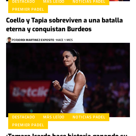
DESTACADO
MÁS LEÍDO
NOTICIAS PADEL
PREMIER PADEL
Coello y Tapia sobreviven a una batalla
eterna y conquistan Burdeos
POR
JORDI MARTINEZ EXPOSITO
HACE 1 MES
DESTACADO
MÁS LEÍDO
NOTICIAS PADEL
PREMIER PADEL