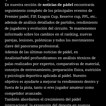
En nuestra sección de
noticias de pádel
encontrarás
seguimiento completo de los principales eventos de
Premier padel, FIP, Exagon Cup, Reserve cup, PPL, etc..
además de análisis detallados de partidos, rendimiento
de jugadores y evolución del circuito. Te mantenemos
informado sobre los cambios en el ranking, nuevas
parejas, lesiones, polémicas y todos los movimientos
clave del panorama profesional.
Además de las últimas noticias de pádel, en
AnalistasPadel profundizamos en análisis técnicos de
palas realizados por expertos, comparativas de material,
consejos de entrenamiento, preparación física, nutrición
y psicología deportiva aplicada al pádel. Nuestro
objetivo es ayudarte a mejorar tu rendimiento dentro y
fuera de la pista, tanto si eres jugador amateur como
competidor avanzado.
También abordamos el crecimiento del pádel
internacional, la expansión del deporte en nuevos