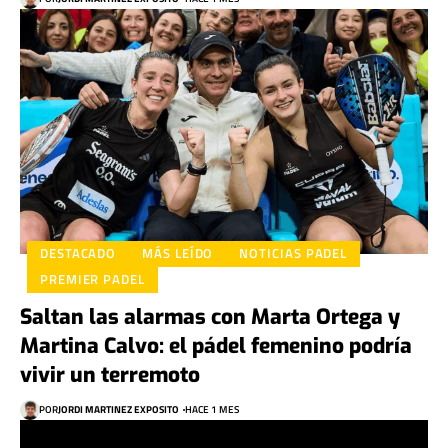
DESTACADO
MÁS LEÍDO
NOTICIAS PADEL
PREMIER PADEL
Saltan las alarmas con Marta Ortega y
Martina Calvo: el pádel femenino podría
vivir un terremoto
POR
JORDI MARTINEZ EXPOSITO
HACE 1 MES