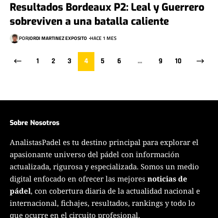
Resultados Bordeaux P2: Leal y Guerrero
sobreviven a una batalla caliente
POR
JORDI MARTINEZ EXPOSITO
HACE 1 MES
1
2
3
4
5
6
…
9
10
Sobre Nosotros
AnalistasPadel es tu destino principal para explorar el
apasionante universo del pádel con información
actualizada, rigurosa y especializada. Somos un medio
digital enfocado en ofrecer las mejores
noticias de
pádel
, con cobertura diaria de la actualidad nacional e
internacional, fichajes, resultados, rankings y todo lo
que ocurre en el circuito profesional.