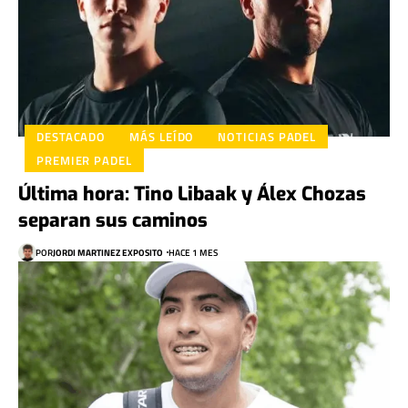
DESTACADO
MÁS LEÍDO
NOTICIAS PADEL
PREMIER PADEL
Última hora: Tino Libaak y Álex Chozas
separan sus caminos
POR
JORDI MARTINEZ EXPOSITO
HACE 1 MES