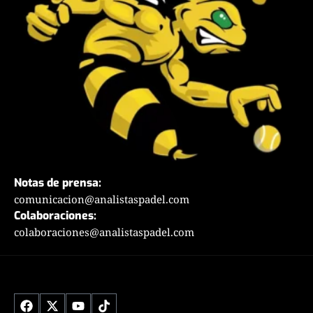
Notas de prensa:
comunicacion@analistaspadel.com
Colaboraciones:
colaboraciones@analistaspadel.com
Social