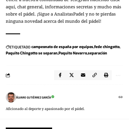
aquí
, chat general, informaciones secretas y mucho más
sobre el pádel. ¡Sigue a
AnalistasPadel
y no te pierdas
ninguna novedad acerca del mundo del pádel!
ETIQUETADO
campeonato de españa por equipos
fede chingotto
Paquito Chingotto se separan
Paquito Navarro
separación
ÁLVARO GUTIÉRREZ GARCÍA
Aficionado al deporte y apasionado por el pádel.