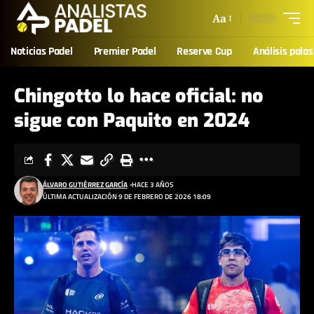
Aa
Noticias Padel
Premier Padel
Reserve Cup
Análisis palas
Chingotto lo hace oficial: no
sigue con Paquito en 2024
ÁLVARO GUTIÉRREZ GARCÍA
HACE 3 AÑOS
ÚLTIMA ACTUALIZACIÓN 9 DE FEBRERO DE 2026 18:09