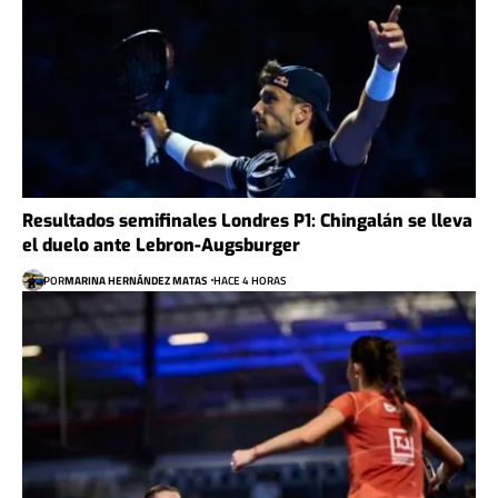
Resultados semifinales Londres P1: Chingalán se lleva
el duelo ante Lebron-Augsburger
POR
MARINA HERNÁNDEZ MATAS
HACE 4 HORAS