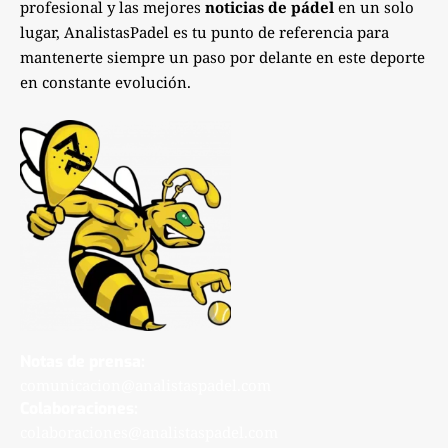
profesional y las mejores
noticias de pádel
en un solo
lugar, AnalistasPadel es tu punto de referencia para
mantenerte siempre un paso por delante en este deporte
en constante evolución.
Notas de prensa:
comunicacion@analistaspadel.com
Colaboraciones:
colaboraciones@analistaspadel.com