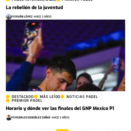
La rebelión de la juventud
POR
IVÁN LÓPEZ
HACE 2 AÑOS
DESTACADO
MÁS LEÍDO
NOTICIAS PADEL
PREMIER PADEL
Horario y dónde ver las finales del GNP Mexico P1
POR
CARLOS GONZÁLEZ CAÑAS
HACE 2 AÑOS