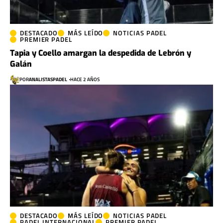
DESTACADO
MÁS LEÍDO
NOTICIAS PADEL
PREMIER PADEL
Tapia y Coello amargan la despedida de Lebrón y
Galán
POR
ANALISTASPADEL
HACE 2 AÑOS
DESTACADO
MÁS LEÍDO
NOTICIAS PADEL
PADEL INTERNACIONAL
PREMIER PADEL