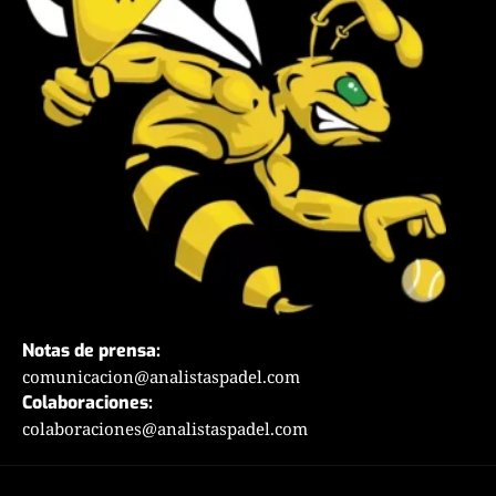
Notas de prensa:
comunicacion@analistaspadel.com
Colaboraciones:
colaboraciones@analistaspadel.com
Social