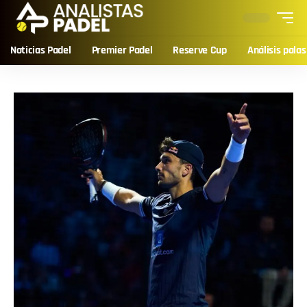
Noticias Padel
Premier Padel
Reserve Cup
Análisis palas