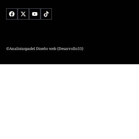
©Analistaspadel Diseño web
{Desarrollo33}