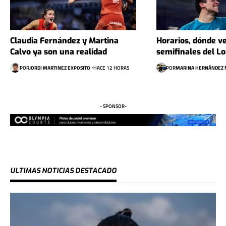
Claudia Fernández y Martina
Horarios, dónde ve
Calvo ya son una realidad
semifinales del L
POR
JORDI MARTINEZ EXPOSITO
HACE 12 HORAS
POR
MARINA HERNÁNDEZ 
- SPONSOR-
ULTIMAS NOTICIAS DESTACADO