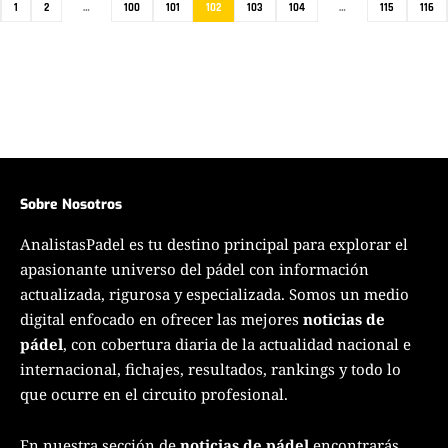
1
2
…
100
101
102
103
104
…
115
116
Sobre Nosotros
AnalistasPadel es tu destino principal para explorar el
apasionante universo del pádel con información
actualizada, rigurosa y especializada. Somos un medio
digital enfocado en ofrecer las mejores
noticias de
pádel
, con cobertura diaria de la actualidad nacional e
internacional, fichajes, resultados, rankings y todo lo
que ocurre en el circuito profesional.
En nuestra sección de
noticias de pádel
encontrarás