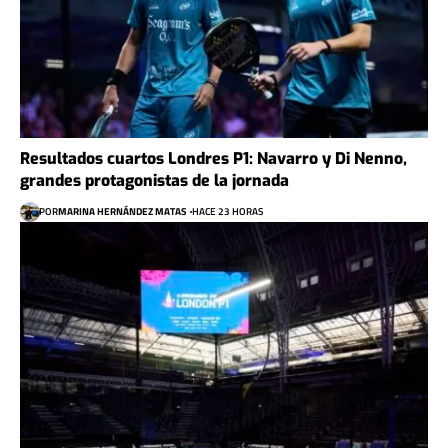
Resultados cuartos Londres P1: Navarro y Di Nenno,
grandes protagonistas de la jornada
POR
MARINA HERNÁNDEZ MATAS
HACE 23 HORAS