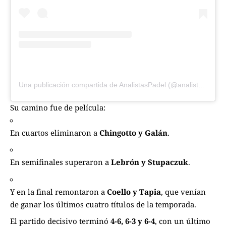
Una publicación compartida de AnalistasPadel (@analistaspadel)
Su camino fue de película:
En cuartos eliminaron a
Chingotto y Galán
.
En semifinales superaron a
Lebrón y Stupaczuk
.
Y en la final remontaron a
Coello y Tapia
, que venían
de ganar los últimos cuatro títulos de la temporada.
El partido decisivo terminó
4-6, 6-3 y 6-4
, con un último