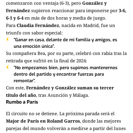
comenzaron con ventaja (6-3), pero
González y
Fernández
supieron reaccionar para imponerse por
3-6,
6-1 y 6-4
en más de dos horas y media de juego.
Para
Claudia Fernández
, nacida en Madrid, fue un
triunfo con sabor especial:
“Ganar en casa, delante de mi familia y amigos, es
una emoción única”.
Su compañera Bea, por su parte, celebró con rabia tras la
retirada que sufrió en la final de 2024:
“No empezamos bien, pero supimos mantenernos
dentro del partido y encontrar fuerzas para
remontar”.
Con este,
Fernández y González suman su tercer
título del año
, tras Asunción y Málaga.
Rumbo a París
El circuito no se detiene. La próxima parada será el
Major de París en Roland Garros
, donde las mejores
parejas del mundo volverán a medirse a partir del lunes