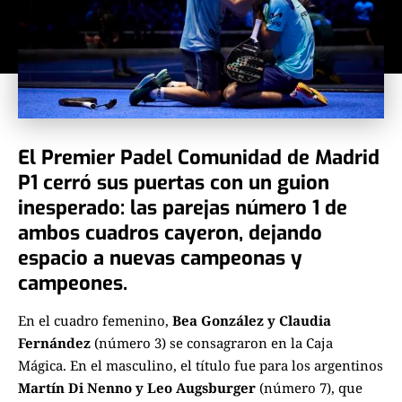
El Premier Padel Comunidad de Madrid
P1 cerró sus puertas con un guion
inesperado: las parejas número 1 de
ambos cuadros cayeron, dejando
espacio a nuevas campeonas y
campeones.
En el cuadro femenino,
Bea González y Claudia
Fernández
(número 3) se consagraron en la Caja
Mágica. En el masculino, el título fue para los argentinos
Martín Di Nenno y Leo Augsburger
(número 7), que