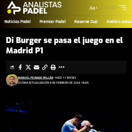
Aa
Noticias Padel
Premier Padel
Reserve Cup
Análisis palas
Di Burger se pasa el juego en el
Madrid P1
MANUEL PEINADO MILLÁN
HACE 11 MESES
ÚLTIMA ACTUALIZACIÓN 9 DE FEBRERO DE 2026 18:00