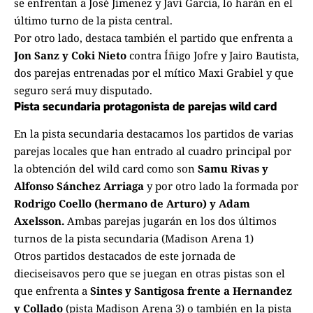
se enfrentan a José Jimenez y Javi Garcia, lo harán en el
último turno de la pista central.
Por otro lado, destaca también el partido que enfrenta a
Jon Sanz y Coki Nieto
contra Íñigo Jofre y Jairo Bautista,
dos parejas entrenadas por el mítico Maxi Grabiel y que
seguro será muy disputado.
Pista secundaria protagonista de parejas wild card
En la pista secundaria destacamos los partidos de varias
parejas locales que han entrado al cuadro principal por
la obtención del wild card como son
Samu Rivas y
Alfonso Sánchez Arriaga
y por otro lado la formada por
Rodrigo Coello (hermano de Arturo) y Adam
Axelsson.
Ambas parejas jugarán en los dos últimos
turnos de la pista secundaria (Madison Arena 1)
Otros partidos destacados de este jornada de
dieciseisavos pero que se juegan en otras pistas son el
que enfrenta a
Sintes y Santigosa frente a Hernandez
y Collado
(pista Madison Arena 3) o también en la pista