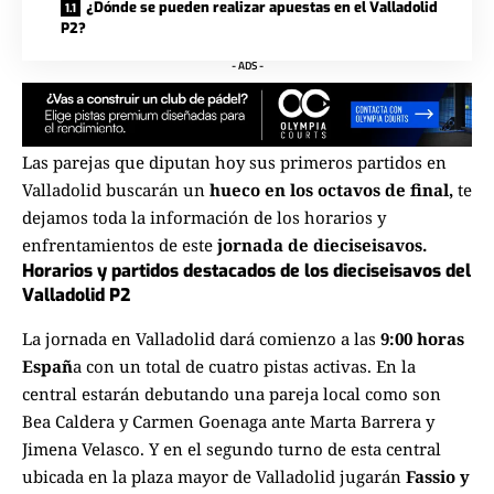
¿Dónde se pueden realizar apuestas en el Valladolid
P2?
- ADS -
Las parejas que diputan hoy sus primeros partidos en
Valladolid buscarán un
hueco en los octavos de final,
te
dejamos toda la información de los horarios y
enfrentamientos de este
jornada de dieciseisavos.
Horarios y partidos destacados de los dieciseisavos del
Valladolid P2
La jornada en Valladolid dará comienzo a las
9:00 horas
Españ
a con un total de cuatro pistas activas. En la
central estarán debutando una pareja local como son
Bea Caldera y Carmen Goenaga ante Marta Barrera y
Jimena Velasco. Y en el segundo turno de esta central
ubicada en la plaza mayor de Valladolid jugarán
Fassio y