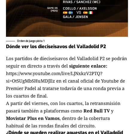
Orden de juego pista 1
Dónde ver los dieciseisavos del Valladolid P2
Los partidos de dieciseisavos del Valladolid P2 se podrán
seguir en directo a través del
siguiente enlace:
https://www.youtube.com/live/LJNxkzV2PTQ?
si=OtSUgMbSHuMDJllz
en el canal oficial de Youtube de
Premier Padel al tratarse todavía de una ronda previa a
los cuartos de final.
A partir del viernes, con los cuartos, la retransmisión
pasará también a plataformas como
Red Bull TV
y
Movistar Plus en Vamos
, dentro de la cobertura
habitual de las rondas finales del circuito.
¿Dónde se pueden realizar apuestas en el Valladolid