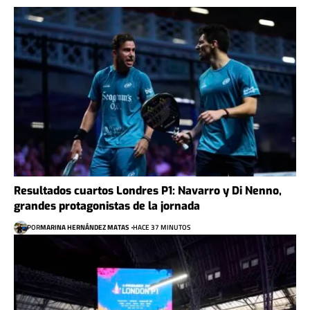
Resultados cuartos Londres P1: Navarro y Di Nenno,
grandes protagonistas de la jornada
POR
MARINA HERNÁNDEZ MATAS
HACE 37 MINUTOS