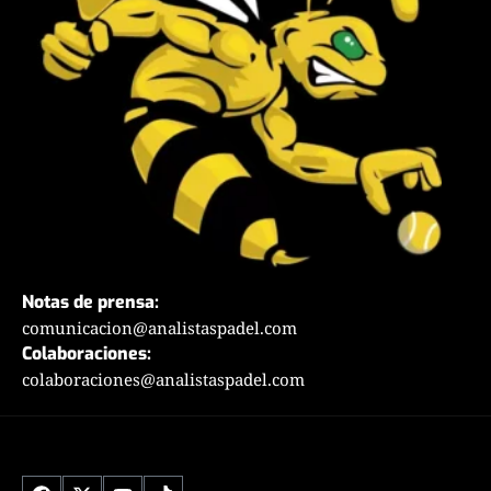
Notas de prensa:
comunicacion@analistaspadel.com
Colaboraciones:
colaboraciones@analistaspadel.com
Social