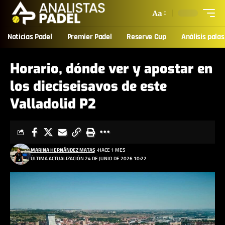
Aa
Noticias Padel
Premier Padel
Reserve Cup
Análisis palas
Horario, dónde ver y apostar en
los dieciseisavos de este
Valladolid P2
MARINA HERNÁNDEZ MATAS
HACE 1 MES
ÚLTIMA ACTUALIZACIÓN 24 DE JUNIO DE 2026 10:22