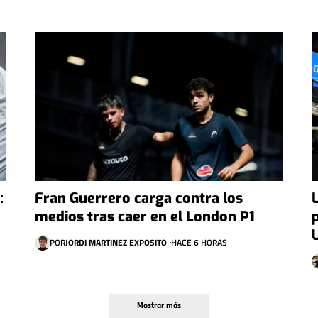
:
Fran Guerrero carga contra los
medios tras caer en el London P1
POR
JORDI MARTINEZ EXPOSITO
HACE 6 HORAS
Mostrar más