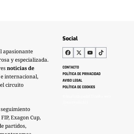
Social
el apasionante
rosa y especializada.
res
noticias de
CONTACTO
POLÍTICA DE PRIVACIDAD
 e internacional,
AVISO LEGAL
el circuito
POLÍTICA DE COOKIES
©Analistaspadel Diseño web
{Desarrollo33}
 seguimiento
 FIP, Exagon Cup,
de partidos,