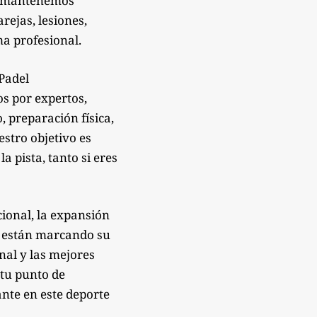
Te mantenemos
rejas, lesiones,
a profesional.
sPadel
os por expertos,
 preparación física,
estro objetivo es
 pista, tanto si eres
ional, la expansión
e están marcando su
onal y las mejores
 tu punto de
nte en este deporte