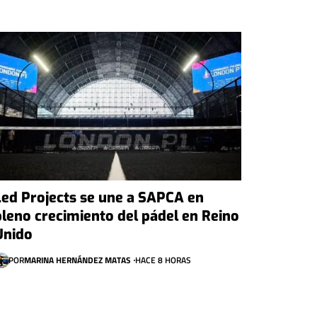
Led Projects se une a SAPCA en
pleno crecimiento del pádel en Reino
Unido
POR
MARINA HERNÁNDEZ MATAS
HACE 8 HORAS