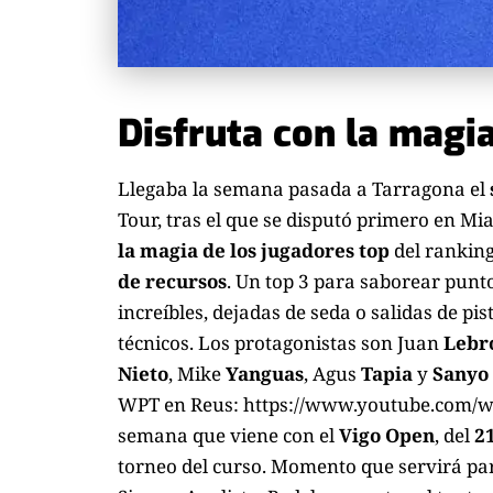
Disfruta con la magi
Llegaba la semana pasada a Tarragona el
Tour, tras el que se disputó primero en Mi
la magia de los jugadores top
del ranking
de recursos
. Un top 3 para saborear punto
increíbles, dejadas de seda o salidas de pi
técnicos. Los protagonistas son Juan
Lebr
Nieto
, Mike
Yanguas
, Agus
Tapia
y
Sanyo
WPT en Reus: https://www.youtube.com/w
semana que viene con el
Vigo Open
, del
2
torneo del curso. Momento que servirá par