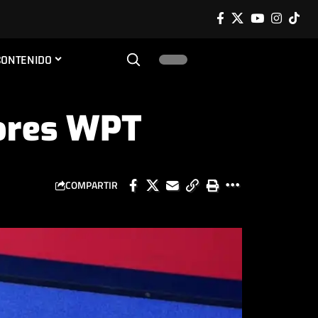
CONTENIDO
dores WPT
COMPARTIR