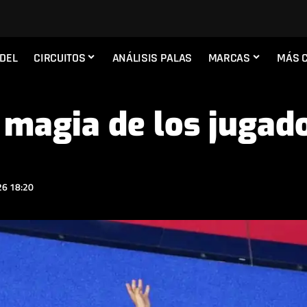
ADEL
CIRCUITOS
ANÁLISIS PALAS
MARCAS
MÁS 
a magia de los juga
6 18:20