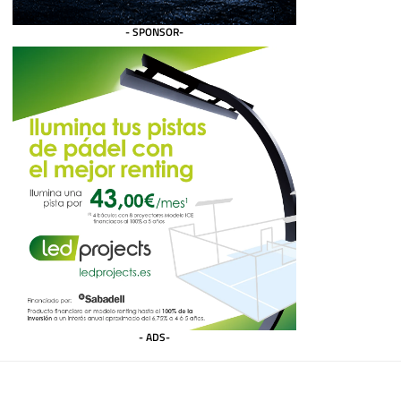
- SPONSOR-
- ADS-