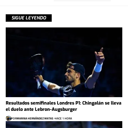
SIGUE LEYENDO
Resultados semifinales Londres P1: Chingalán se lleva
el duelo ante Lebron-Augsburger
POR
MARINA HERNÁNDEZ MATAS
HACE 1 HORA