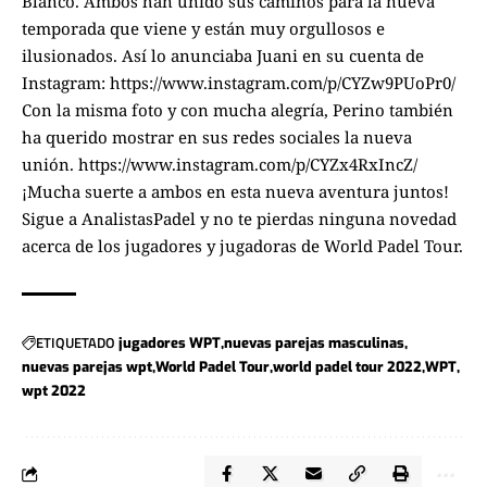
Blanco. Ambos han unido sus caminos para la nueva
temporada que viene y están muy orgullosos e
ilusionados. Así lo anunciaba Juani en su cuenta de
Instagram: https://www.instagram.com/p/CYZw9PUoPr0/
Con la misma foto y con mucha alegría, Perino también
ha querido mostrar en sus redes sociales la nueva
unión. https://www.instagram.com/p/CYZx4RxIncZ/
¡Mucha suerte a ambos en esta nueva aventura juntos!
Sigue a
AnalistasPadel
y no te pierdas ninguna novedad
acerca de los jugadores y jugadoras de
World Padel Tour.
ETIQUETADO
jugadores WPT
nuevas parejas masculinas
nuevas parejas wpt
World Padel Tour
world padel tour 2022
WPT
wpt 2022