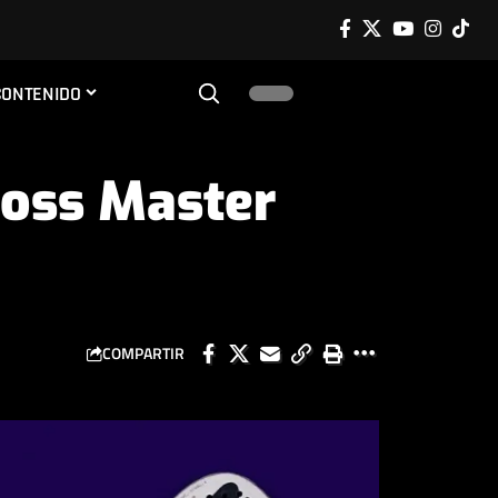
CONTENIDO
 Boss Master
COMPARTIR