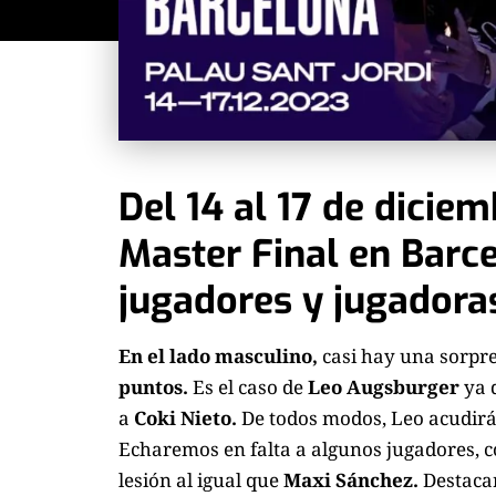
Del 14 al 17 de diciem
Master Final en Barc
jugadores y jugadora
En el lado masculino,
casi hay una sorpre
puntos.
Es el caso de
Leo Augsburger
ya q
a
Coki Nieto.
De todos modos, Leo acudirá 
Echaremos en falta a algunos jugadores,
lesión al igual que
Maxi Sánchez.
Destaca