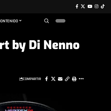
CONTENIDO
rt by Di Nenno
COMPARTIR