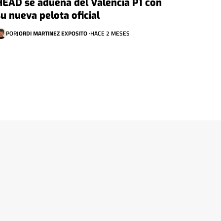
HEAD se adueña del Valencia P1 con
su nueva pelota oficial
POR
JORDI MARTINEZ EXPOSITO
HACE 2 MESES