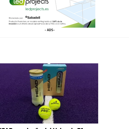
- ADS-