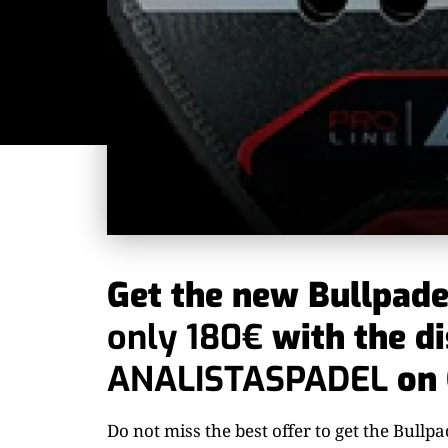
Get the new Bullpade
only 180€
with the d
ANALISTASPADEL
on
Do not miss the best offer to get the Bull