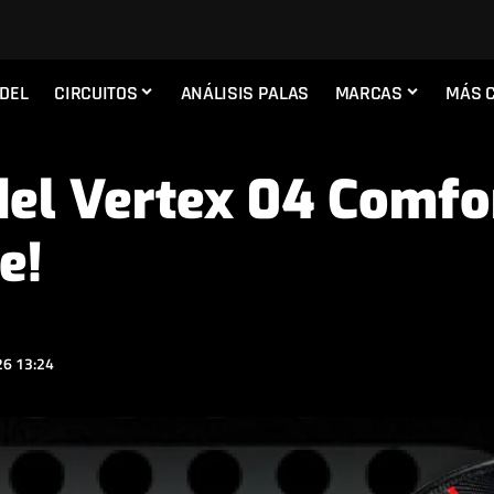
ADEL
CIRCUITOS
ANÁLISIS PALAS
MARCAS
MÁS 
del Vertex 04 Comfo
e!
6 13:24