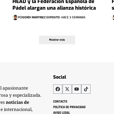
HEAD y la Federación Española de
Pádel alargan una alianza histórica
POR
JORDI MARTINEZ EXPOSITO
HACE 3 SEMANAS
Mostrar más
Social
el apasionante
rosa y especializada.
res
noticias de
CONTACTO
POLÍTICA DE PRIVACIDAD
 e internacional,
AVISO LEGAL