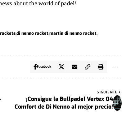
news about the world of padel!
 rackets
di nenno racket
martin di nenno racket
Facebook
SIGUIENTE
-
¡Consigue la Bullpadel Vertex 04
Comfort de Di Nenno al mejor precio!