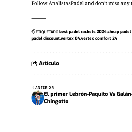
Follow
AnalistasPadel
and don’t miss any 
ETIQUETADO
best padel rackets 2024
cheap padel
padel discount
vertex 04
vertex comfort 24
Artículo
ANTERIOR
El primer Lebrón-Paquito Vs Galán
Chingotto