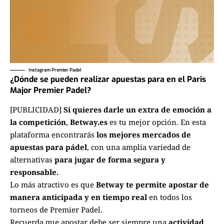
Instagram Premier Padel
¿Dónde se pueden realizar apuestas para en el Paris
Major Premier Padel?
[PUBLICIDAD]
Si quieres darle un extra de emoción a
la competición
,
Betway.es
es tu mejor opción. En esta
plataforma encontrarás
los mejores mercados de
apuestas
para pádel
, con una amplia variedad de
alternativas
para jugar de forma segura y
responsable.
Lo más atractivo es que
Betway te permite apostar de
manera anticipada y en tiempo real
en todos los
torneos de Premier Padel.
Recuerda que apostar debe ser siempre una
actividad