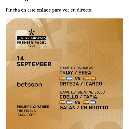
Pincha en este
enlace
para ver en directo.