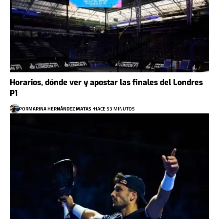
Horarios, dónde ver y apostar las finales del Londres
P1
POR
MARINA HERNÁNDEZ MATAS
HACE 53 MINUTOS