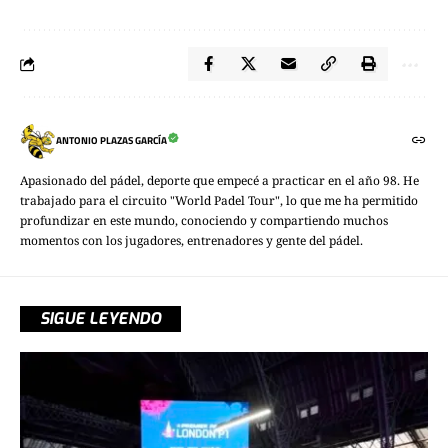
ANTONIO PLAZAS GARCÍA
Apasionado del pádel, deporte que empecé a practicar en el año 98. He
trabajado para el circuito "World Padel Tour", lo que me ha permitido
profundizar en este mundo, conociendo y compartiendo muchos
momentos con los jugadores, entrenadores y gente del pádel.
SIGUE LEYENDO