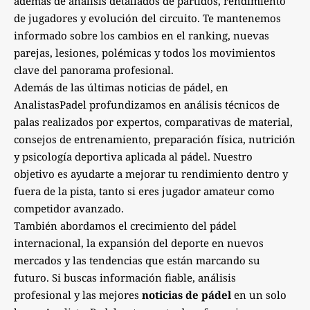
además de análisis detallados de partidos, rendimiento
de jugadores y evolución del circuito. Te mantenemos
informado sobre los cambios en el ranking, nuevas
parejas, lesiones, polémicas y todos los movimientos
clave del panorama profesional.
Además de las últimas noticias de pádel, en
AnalistasPadel profundizamos en análisis técnicos de
palas realizados por expertos, comparativas de material,
consejos de entrenamiento, preparación física, nutrición
y psicología deportiva aplicada al pádel. Nuestro
objetivo es ayudarte a mejorar tu rendimiento dentro y
fuera de la pista, tanto si eres jugador amateur como
competidor avanzado.
También abordamos el crecimiento del pádel
internacional, la expansión del deporte en nuevos
mercados y las tendencias que están marcando su
futuro. Si buscas información fiable, análisis
profesional y las mejores
noticias de pádel
en un solo