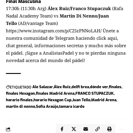
Final Masculina
17:30h (11:30h Arg)
Álex Ruiz/Franco Stupaczuk
(Rafa
Nadal Academy Team) vs
Martín Di Nenno/Juan
Tello
(AD/vantage Team)
https://www.instagram.com/p/C25zPNNoLAH/
Únete a
nuestra comunidad de Telegram haciendo click aquí
,
chat general, informaciones secretas y mucho más sobre
el pádel. ¡Sigue a
AnalistasPadel
y no te pierdas ninguna
novedad acerca del mundo del pádel!
ETIQUETADO
Ale Salazar
Álex Ruiz
delfi brea
dónde ver
finales
finales Hexagon
finales Madrid Arena
FRANCO STUPACZUK
horario finales
horario Hexagon Cup
Juan Tello
Madrid Arena
martin di nenno
Sofía Araújo
tamara icardo