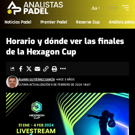
Aa
Noticias Padel
Premier Padel
Reserve Cup
Análisis palas
Horario y dónde ver las finales
de la Hexagon Cup
ÁLVARO GUTIÉRREZ GARCÍA
HACE 3 AÑOS
ÚLTIMA ACTUALIZACIÓN 9 DE FEBRERO DE 2026 18:07