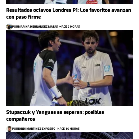
Resultados octavos Londres P1: Los favoritos avanzan
con paso firme
POR
MARINA HERNÁNDEZ MATAS
HACE 2 HORAS
Stupaczuk y Yanguas se separan: posibles
compañeros
POR
JORDI MARTINEZ EXPOSITO
HACE 10 HORAS