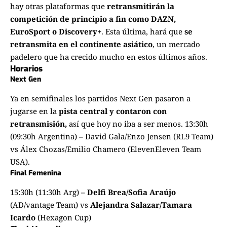
hay otras plataformas que
retransmitirán la
competición de principio a fin como DAZN,
EuroSport o Discovery+
. Esta última, hará que
se
retransmita en el continente asiático
, un mercado
padelero que ha crecido mucho en estos últimos años.
Horarios
Next Gen
Ya en semifinales los partidos Next Gen pasaron a
jugarse en la
pista central y contaron con
retransmisión,
así que hoy no iba a ser menos. 13:30h
(09:30h Argentina) – David Gala/Enzo Jensen (RL9 Team)
vs Álex Chozas/Emilio Chamero (ElevenEleven Team
USA).
Final Femenina
15:30h (11:30h Arg) –
Delfi Brea/Sofia Araújo
(AD/vantage Team) vs
Alejandra Salazar/Tamara
Icardo
(Hexagon Cup)