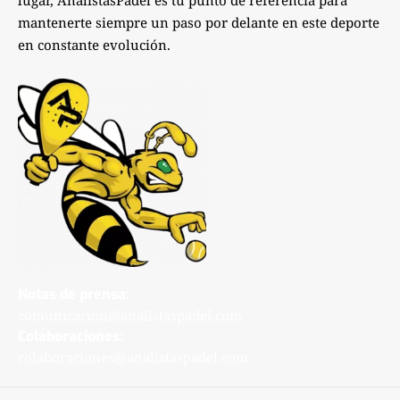
lugar, AnalistasPadel es tu punto de referencia para
mantenerte siempre un paso por delante en este deporte
en constante evolución.
Notas de prensa:
comunicacion@analistaspadel.com
Colaboraciones:
colaboraciones@analistaspadel.com