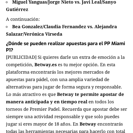
Miguel Yanguas/Jorge Nieto vs. Javi Leal/Sanyo
Gutiérrez
A continuación:
Bea Gonzalez/Claudia Fernandez vs. Alejandra
Salazar/Verónica Virseda
¿Dónde se pueden realizar apuestas para el PP Miami
P1?
[PUBLICIDAD] Si quieres darle un extra de emoción a la
competición,
Betway.es
es tu mejor opción. En esta
plataforma encontrarás los mejores mercados de
apuestas para pádel, con una amplia variedad de
alternativas para jugar de forma segura y responsable.
Lo más atractivo es que
Betway te permite apostar de
manera anticipada y en tiempo real
en todos los
torneos de Premier Padel. Recuerda que apostar debe ser
siempre una actividad responsable y que solo puedes
jugar si eres mayor de 18 años. En
Betway
encontrarás
todas las herramientas necesarias para hacerlo con total