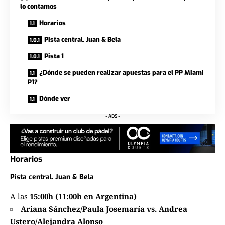
lo contamos
Horarios
Pista central. Juan & Bela
Pista 1
¿Dónde se pueden realizar apuestas para el PP Miami
P1?
Dónde ver
- ADS -
Horarios
Pista central. Juan & Bela
A las
15:00h (11:00h en Argentina)
Ariana Sánchez/Paula Josemaría vs. Andrea
Ustero/Alejandra Alonso