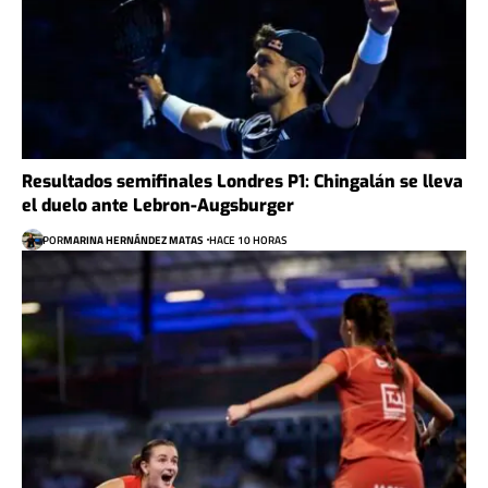
Resultados semifinales Londres P1: Chingalán se lleva
el duelo ante Lebron-Augsburger
POR
MARINA HERNÁNDEZ MATAS
HACE 10 HORAS