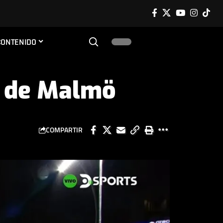
CONTENIDO
al de Malmö
COMPARTIR