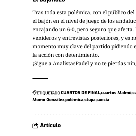
Tras toda esta polémica, con el público de
el bajón en el nivel de juego de los andalu
encajando un 6-0, pero seguro que afecta. 
venideros y entrevistas posteriores, y e
momento muy clave del partido pidiendo esa
la acción con detenimiento.
¡Sigue a
AnalistasPadel
y no te pierdas ni
ETIQUETADO
CUARTOS DE FINAL
cuartos Malmö
c
Momo González
polémica
stupa
suecia
Artículo