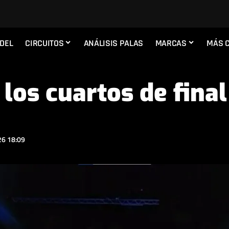
ADEL
CIRCUITOS
ANÁLISIS PALAS
MARCAS
MÁS 
 los cuartos de fin
6 18:09