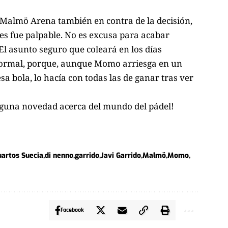
l Malmö Arena también en contra de la decisión,
ces fue palpable. No es excusa para acabar
El asunto seguro que coleará en los días
s normal, porque, aunque Momo arriesga en un
 bola, lo hacía con todas las de ganar tras ver
nguna novedad acerca del mundo del pádel!
uartos Suecia
di nenno
garrido
Javi Garrido
Malmö
Momo
Facebook