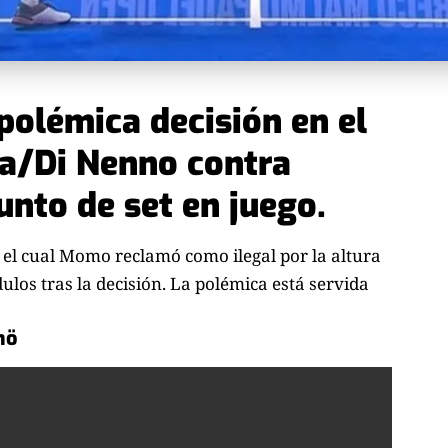
olémica decisión en el
pa/Di Nenno contra
nto de set en juego.
 el cual Momo reclamó como ilegal por la altura
los tras la decisión. La polémica está servida
mö