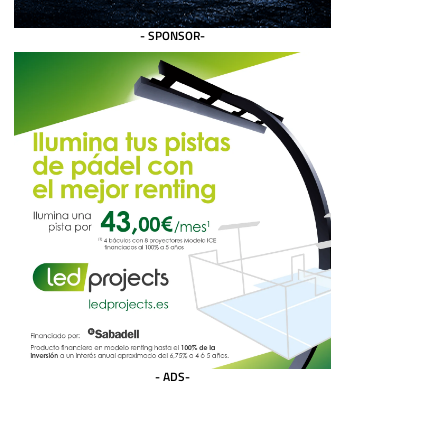
- SPONSOR-
- ADS-