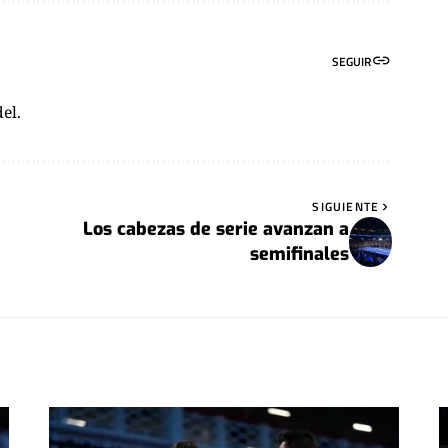
SEGUIR
el.
SIGUIENTE
Los cabezas de serie avanzan a
semifinales