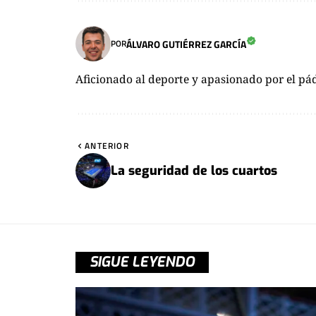
ÁLVARO GUTIÉRREZ GARCÍA
POR
Aficionado al deporte y apasionado por el pád
ANTERIOR
La seguridad de los cuartos
SIGUE LEYENDO