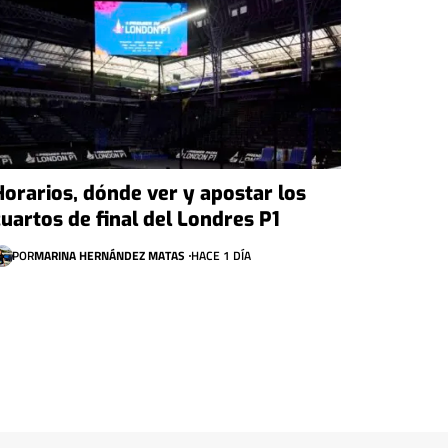
Horarios, dónde ver y apostar los
cuartos de final del Londres P1
POR
MARINA HERNÁNDEZ MATAS
HACE 1 DÍA