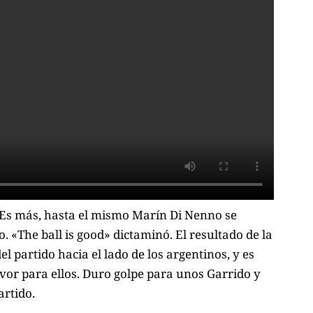
 Es más, hasta el mismo Marín Di Nenno se
o. «The ball is good» dictaminó. El resultado de la
el partido hacia el lado de los argentinos, y es
avor para ellos. Duro golpe para unos Garrido y
rtido.