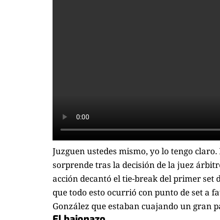
Juzguen ustedes mismo, yo lo tengo claro.
sorprende tras la decisión de la juez árbitr
acción decantó el tie-break del primer set d
que todo esto ocurrió con punto de set a f
González que estaban cuajando un gran pa
El bajonazo