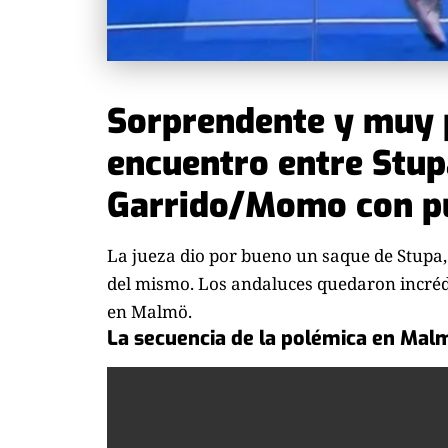
Sorprendente y muy p
encuentro entre Stu
Garrido/Momo con pu
La jueza dio por bueno un saque de Stupa,
del mismo. Los andaluces quedaron incrédu
en Malmö.
La secuencia de la polémica en Mal