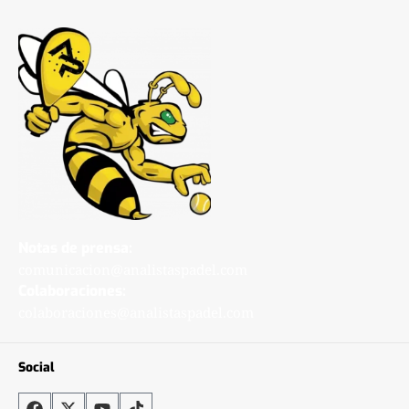
Notas de prensa:
comunicacion@analistaspadel.com
Colaboraciones:
colaboraciones@analistaspadel.com
Social