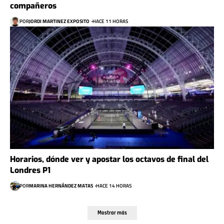
compañeros
POR
JORDI MARTINEZ EXPOSITO
HACE 11 HORAS
Horarios, dónde ver y apostar los octavos de final del
Londres P1
POR
MARINA HERNÁNDEZ MATAS
HACE 14 HORAS
Mostrar más