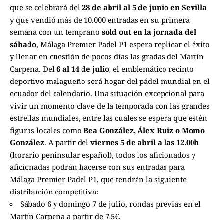
que se celebrará del
28 de abril al 5 de junio en Sevilla
y que vendió más de 10.000 entradas en su primera
semana con un temprano
sold out en la jornada del
sábado
, Málaga Premier Padel P1 espera replicar el éxito
y llenar en cuestión de pocos días las gradas del Martín
Carpena. Del
6 al 14 de julio
, el emblemático recinto
deportivo malagueño será hogar del pádel mundial en el
ecuador del calendario. Una situación excepcional para
vivir un momento clave de la temporada con las grandes
estrellas mundiales, entre las cuales se espera que estén
figuras locales como
Bea González, Álex Ruiz o Momo
González
. A partir del
viernes 5 de abril a las 12.00h
(horario peninsular español), todos los aficionados y
aficionadas podrán hacerse con sus entradas para
Málaga Premier Padel P1, que tendrán la siguiente
distribución competitiva:
Sábado 6 y domingo 7 de julio, rondas previas en el
Martín Carpena a partir de 7,5€.