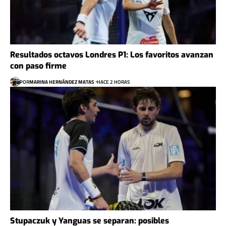
Resultados octavos Londres P1: Los favoritos avanzan
con paso firme
POR
MARINA HERNÁNDEZ MATAS
HACE 2 HORAS
Stupaczuk y Yanguas se separan: posibles