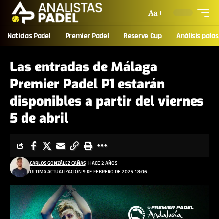
Aa
Noticias Padel
Premier Padel
Reserve Cup
Análisis palas
Las entradas de Málaga
Premier Padel P1 estarán
disponibles a partir del viernes
5 de abril
CARLOS GONZÁLEZ CAÑAS
HACE 2 AÑOS
ÚLTIMA ACTUALIZACIÓN 9 DE FEBRERO DE 2026 18:06