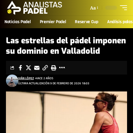
Aa
Noticias Padel
Premier Padel
Reserve Cup
Análisis palas
Las estrellas del pádel imponen
su dominio en Valladolid
IVÁN LÓPEZ
HACE 2 AÑOS
ÚLTIMA ACTUALIZACIÓN 9 DE FEBRERO DE 2026 18:03