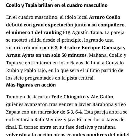
Coello y Tapia brillan en el cuadro masculino
En el cuadro masculino, el ídolo local
Arturo Coello
debutó con gran expectación junto a su compañero,
el número 1 del ranking
FIP, Agustín Tapia. La pareja
se mostró sólida desde el principio, logrando una
victoria cómoda por
6-3, 6-4 sobre Enrique Goenaga y
Arnau Ayats en tan solo 50 minutos
. Mañana, Coello y
Tapia se enfrentarán en los octavos de final a Gonzalo
Rubio y Pablo Lijó, en lo que será el último partido de
los siete programados en la pista central.
Más figuras en acción
También destacaron
Fede Chingotto y Ale Galán
,
quienes avanzaron tras vencer a Javier Barahona y Teo
Zapata con un marcador de
6-3, 6-4
. Esta pareja ahora se
enfrentará a Rafa Méndez y Javi Rico en los octavos de
final. El torneo entra en su fase decisiva y mañana
volverán a la acción otros grandes nombres del pádel