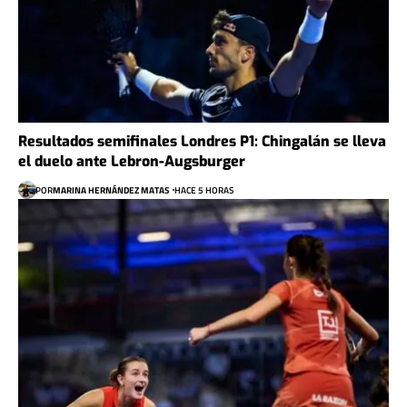
Resultados semifinales Londres P1: Chingalán se lleva
el duelo ante Lebron-Augsburger
POR
MARINA HERNÁNDEZ MATAS
HACE 5 HORAS