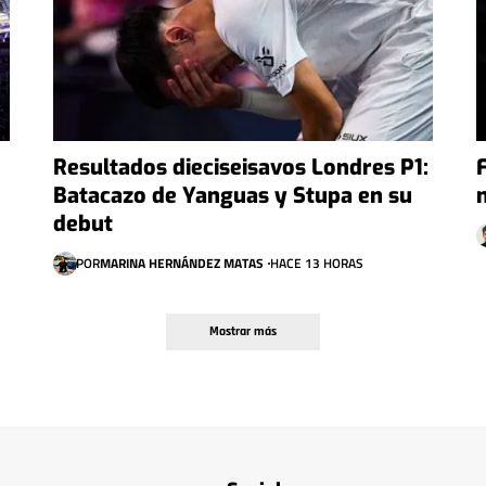
Resultados dieciseisavos Londres P1:
Batacazo de Yanguas y Stupa en su
debut
POR
MARINA HERNÁNDEZ MATAS
HACE 13 HORAS
Mostrar más