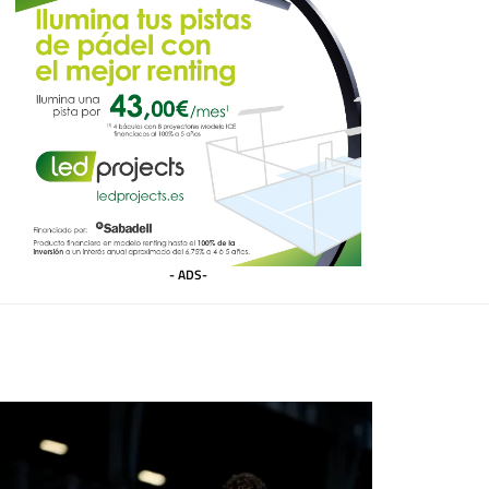
- ADS-