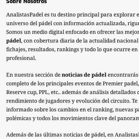
Sobre Nosotros
AnalistasPadel es tu destino principal para explorar 
universo del pádel con información actualizada, rigu
Somos un medio digital enfocado en ofrecer las mejo
pádel
, con cobertura diaria de la actualidad nacional
fichajes, resultados, rankings y todo lo que ocurre en 
profesional.
En nuestra sección de
noticias de pádel
encontrarás
completo de los principales eventos de Premier padel,
Reserve cup, PPL, etc.. además de análisis detallados 
rendimiento de jugadores y evolución del circuito. 
informado sobre los cambios en el ranking, nuevas pa
polémicas y todos los movimientos clave del panoram
Además de las últimas noticias de pádel, en Analista