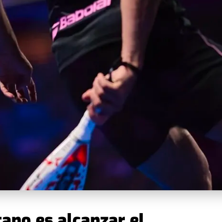
tano es alcanzar el