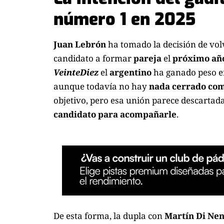
número 1 en 2025
Juan Lebrón
ha tomado la decisión de vol
candidato a formar
pareja
el
próximo añ
VeinteDiez
el
argentino
ha ganado peso en
aunque todavía no hay
nada cerrado co
objetivo, pero esa unión parece descartada
candidato para acompañarle
.
De esta forma, la dupla con
Martín Di Ne