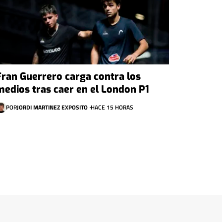
Fran Guerrero carga contra los
medios tras caer en el London P1
POR
JORDI MARTINEZ EXPOSITO
HACE 15 HORAS