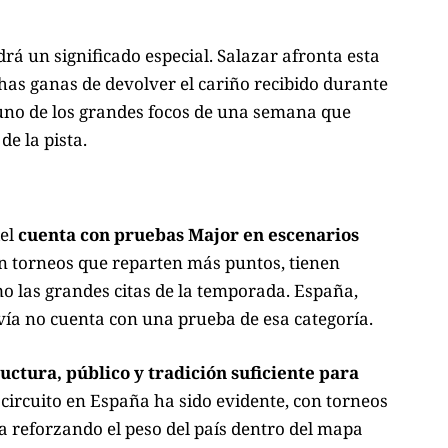
rá un significado especial. Salazar afronta esta
has ganas de devolver el cariño recibido durante
 uno de los grandes focos de una semana que
e la pista.
del
cuenta con pruebas Major en escenarios
on torneos que reparten más puntos, tienen
 las grandes citas de la temporada. España,
avía no cuenta con una prueba de esa categoría.
uctura, público y tradición suficiente para
 circuito en España ha sido evidente, con torneos
a reforzando el peso del país dentro del mapa