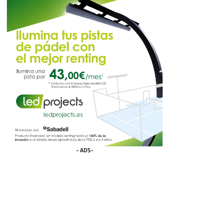
- ADS-