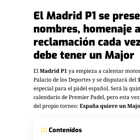
El Madrid P1 se pres
nombres, homenaje a 
reclamación cada vez
debe tener un Major
El
Madrid P1
ya empieza a calentar motore
Palacio de los Deportes y se disputará del
especial para el pádel español. Será la qu
calendario de Premier Padel, pero esta ve
del propio torneo:
España quiere un Maj
Contenidos