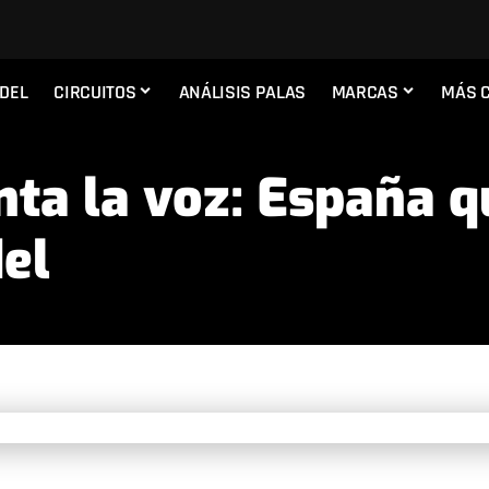
ADEL
CIRCUITOS
ANÁLISIS PALAS
MARCAS
MÁS 
nta la voz: España q
el
22:09