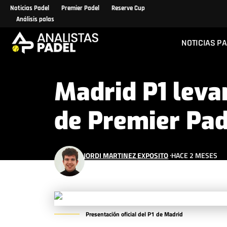
Noticias Padel
Premier Padel
Reserve Cup
Análisis palas
NOTICIAS P
Madrid P1 leva
de Premier Pad
JORDI MARTINEZ EXPOSITO
HACE 2 MESES
ÚLTIMA ACTUALIZACIÓN 16 DE JUNIO DE 2026 
Presentación oficial del P1 de Madrid