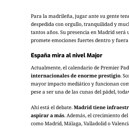
Para la madrileña, jugar ante su gente tend
despedida con orgullo, tranquilidad y muc
tantos años. Su presencia en Madrid será
promete emociones fuertes dentro y fuera d
España mira al nivel Major
Actualmente, el calendario de Premier Pa
internacionales de enorme prestigio
. S
mayor impacto mediático y funcionan como
pese a ser una de las cunas del pádel, tod
Ahí está el debate.
Madrid tiene infraestr
aspirar a más
. Además, el crecimiento del
como Madrid, Málaga, Valladolid o Valenci