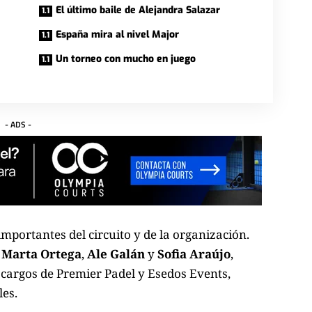
El último baile de Alejandra Salazar
España mira al nivel Major
Un torneo con mucho en juego
- ADS -
mportantes del circuito y de la organización.
,
Marta Ortega
,
Ale Galán
y
Sofia Araújo
,
 cargos de Premier Padel y Esedos Events,
es.