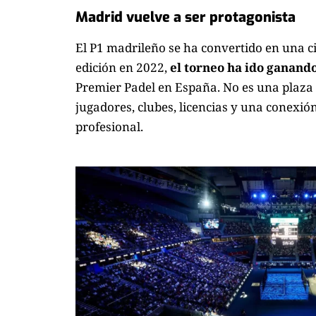
Madrid vuelve a ser protagonista
El P1 madrileño se ha convertido en una ci
edición en 2022,
el torneo ha ido ganand
Premier Padel en España. No es una plaza cu
jugadores, clubes, licencias y una conexió
profesional.