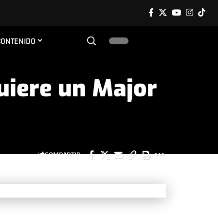
CONTENIDO
uiere un Major
COMPARTIR