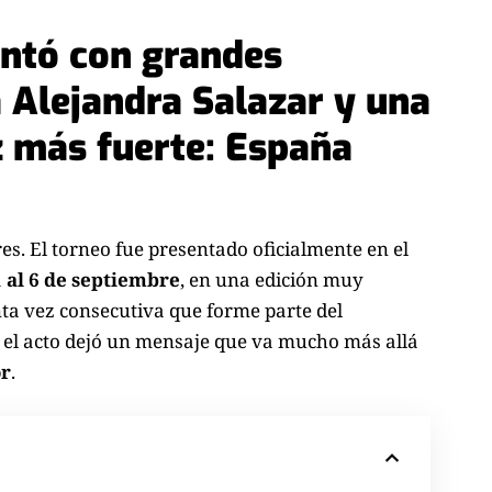
entó con grandes
Alejandra Salazar y una
 más fuerte: España
s. El torneo fue presentado oficialmente en el
1 al 6 de septiembre
, en una edición muy
inta vez consecutiva que forme parte del
z el acto dejó un mensaje que va mucho más allá
or
.