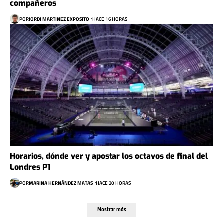
compañeros
POR
JORDI MARTINEZ EXPOSITO
HACE 16 HORAS
Horarios, dónde ver y apostar los octavos de final del
Londres P1
POR
MARINA HERNÁNDEZ MATAS
HACE 20 HORAS
Mostrar más