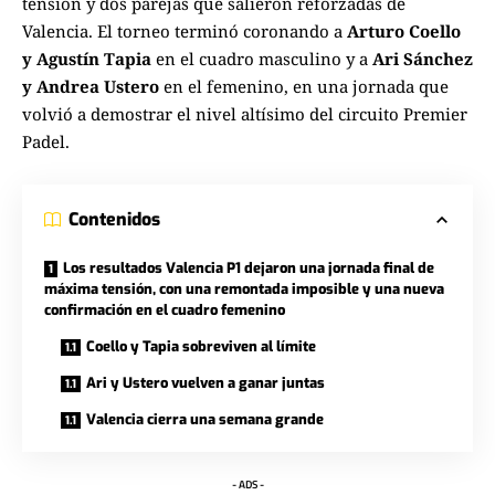
tensión y dos parejas que salieron reforzadas de
Valencia. El torneo terminó coronando a
Arturo Coello
y Agustín Tapia
en el cuadro masculino y a
Ari Sánchez
y Andrea Ustero
en el femenino, en una jornada que
volvió a demostrar el nivel altísimo del circuito Premier
Padel.
Contenidos
Los resultados Valencia P1 dejaron una jornada final de
máxima tensión, con una remontada imposible y una nueva
confirmación en el cuadro femenino
Coello y Tapia sobreviven al límite
Ari y Ustero vuelven a ganar juntas
Valencia cierra una semana grande
- ADS -