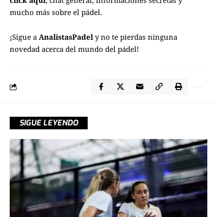
click aquí
, chat general, informaciones secretas y
mucho más sobre el pádel.
¡Sigue a
AnalistasPadel
y no te pierdas ninguna
novedad acerca del mundo del pádel!
SIGUE LEYENDO