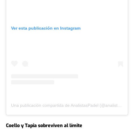
Ver esta publicación en Instagram
Una publicación compartida de AnalistasPadel (@analistaspadel)
Coello y Tapia sobreviven al límite