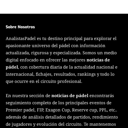
Sobre Nosotros
AnalistasPadel es tu destino principal para explorar el
apasionante universo del pádel con información
actualizada, rigurosa y especializada. Somos un medio
digital enfocado en ofrecer las mejores
noticias de
pádel
, con cobertura diaria de la actualidad nacional e
internacional, fichajes, resultados, rankings y todo lo
que ocurre en el circuito profesional.
En nuestra sección de
noticias de pádel
encontrarás
seguimiento completo de los principales eventos de
Premier padel, FIP, Exagon Cup, Reserve cup, PPL, etc..
además de análisis detallados de partidos, rendimiento
de jugadores y evolución del circuito. Te mantenemos