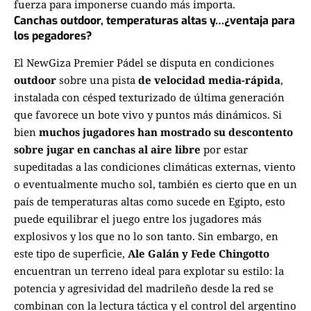
fuerza para imponerse cuando más importa.
Canchas outdoor, temperaturas altas y…¿ventaja para
los pegadores?
El NewGiza Premier Pádel se disputa en condiciones
outdoor
sobre una pista
de velocidad media-rápida
,
instalada con césped texturizado de última generación
que favorece un bote vivo y puntos más dinámicos. Si
bien
muchos jugadores han mostrado su descontento
sobre jugar en canchas al aire libre
por estar
supeditadas a las condiciones climáticas externas, viento
o eventualmente mucho sol, también es cierto que en un
país de temperaturas altas como sucede en Egipto, esto
puede equilibrar el juego entre los jugadores más
explosivos y los que no lo son tanto. Sin embargo, en
este tipo de superficie,
Ale Galán y Fede Chingotto
encuentran un terreno ideal para explotar su estilo: la
potencia y agresividad del madrileño desde la red se
combinan con la lectura táctica y el control del argentino