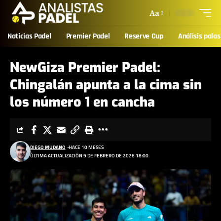
Aa
Noticias Padel
Premier Padel
Reserve Cup
Análisis palas
NewGiza Premier Padel:
Chingalán apunta a la cima sin
los número 1 en cancha
DIEGO MUDANO
HACE 10 MESES
ÚLTIMA ACTUALIZACIÓN 9 DE FEBRERO DE 2026 18:00