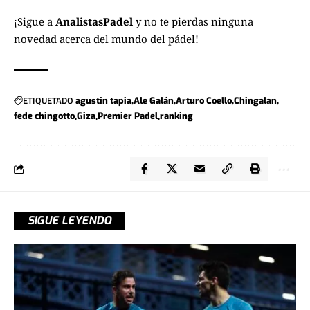
¡Sigue a
AnalistasPadel
y no te pierdas ninguna
novedad acerca del mundo del pádel!
ETIQUETADO
agustin tapia
Ale Galán
Arturo Coello
Chingalan
fede chingotto
Giza
Premier Padel
ranking
SIGUE LEYENDO