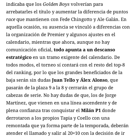
indicaba que los
Golden Boys
volverían para
arrebatarles el título y aumentar la diferencia de puntos
race
que mantienen con Fede Chingotto y Ale Galán.
En
aquella ocasión, su ausencia se vinculó a diferencias con
la organización de Premier y algunos ajustes en el
calendario, mientras que ahora, aunque no hay
comunicación oficial,
todo apunta a un descanso
estratégico
en un tramo exigente del calendario.
De
todos modos, el torneo sí contará con el resto del top-8
del ranking, por lo que los grandes beneficiados de la
baja serán sin dudas
Juan Tello y Álex Alonso
, que
pasarán de la plaza 9 a la 8 y cerrarán el grupo de
cabezas de serie.
No hay dudas de que, los de Jorge
Martínez, que vienen en una línea ascendente y de
plena confianza tras conquistar el
Milán P1
donde
derrotaron a los propios Tapia y Coello con una
remontada que ya forma parte de la temporada, deberán
atender el llamado y salir al 20×10 con la decisión de ir