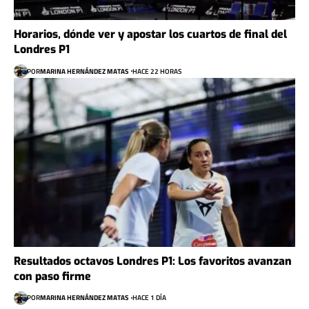
Horarios, dónde ver y apostar los cuartos de final del
Londres P1
POR
MARINA HERNÁNDEZ MATAS
HACE 22 HORAS
Resultados octavos Londres P1: Los favoritos avanzan
con paso firme
POR
MARINA HERNÁNDEZ MATAS
HACE 1 DÍA