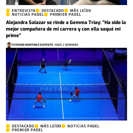
ENTREVISTA
DESTACADO
MÁS LEÍDO
NOTICIAS PADEL
PREMIER PADEL
Alejandra Salazar se rinde a Gemma Triay: “Ha sido la
mejor compañera de mi carrera y con ella saqué mi
prime”
POR
JORDI MARTINEZ EXPOSITO
HACE 2 SEMANAS
DESTACADO
MÁS LEÍDO
NOTICIAS PADEL
PREMIER PADEL