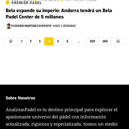
PREMIER PADEL
Bela expande su imperio: Andorra tendrá un Bela
Padel Center de 5 millones
POR
JORDI MARTINEZ EXPOSITO
HACE 2 SEMANAS
1
2
3
4
5
6
…
359
360
Sobre Nosotros
AnalistasPadel es tu destino principal para explorar el
apasionante universo del pádel con información
actualizada, rigurosa y especializada. Somos un medio