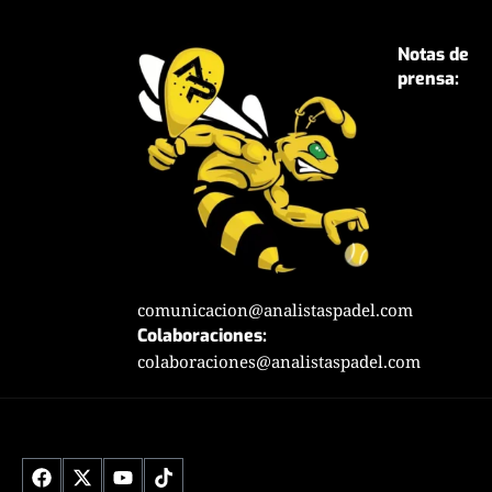
Notas de
prensa:
comunicacion@analistaspadel.com
Colaboraciones:
colaboraciones@analistaspadel.com
Social