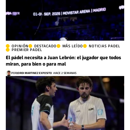
OPINIÓN
DESTACADO
MÁS LEÍDO
NOTICIAS PADEL
PREMIER PADEL
El pádel necesita a Juan Lebrón: el jugador que todos
miran, para bien o para mal
POR
JORDI MARTINEZ EXPOSITO
HACE 2 SEMANAS