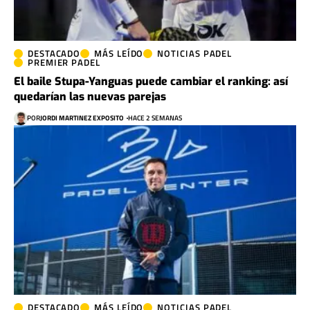
DESTACADO
MÁS LEÍDO
NOTICIAS PADEL
PREMIER PADEL
El baile Stupa-Yanguas puede cambiar el ranking: así
quedarían las nuevas parejas
POR
JORDI MARTINEZ EXPOSITO
HACE 2 SEMANAS
DESTACADO
MÁS LEÍDO
NOTICIAS PADEL