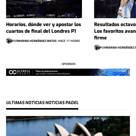
Horarios, dónde ver y apostar los
Resultados octavo
cuartos de final del Londres P1
Los favoritos ava
firme
POR
MARINA HERNÁNDEZ MATAS
HACE 17 HORAS
POR
MARINA HERNÁNDEZ 
- SPONSOR-
ULTIMAS NOTICIAS NOTICIAS PADEL