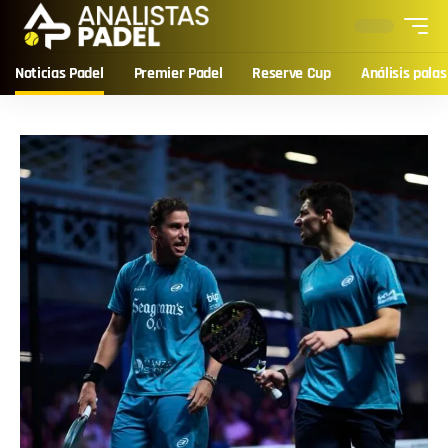
Noticias Padel
Premier Padel
Reserve Cup
Análisis palas