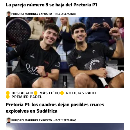
La pareja número 3 se baja del Pretoria P1
POR
JORDI MARTINEZ EXPOSITO
HACE 2 SEMANAS
DESTACADO
MÁS LEÍDO
NOTICIAS PADEL
PREMIER PADEL
Pretoria P1: los cuadros dejan posibles cruces
explosivos en Sudáfrica
POR
JORDI MARTINEZ EXPOSITO
HACE 2 SEMANAS