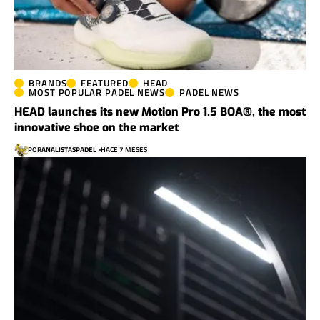
BRANDS
FEATURED
HEAD
MOST POPULAR PADEL NEWS
PADEL NEWS
HEAD launches its new Motion Pro 1.5 BOA®, the most
innovative shoe on the market
POR
ANALISTASPADEL
HACE 7 MESES