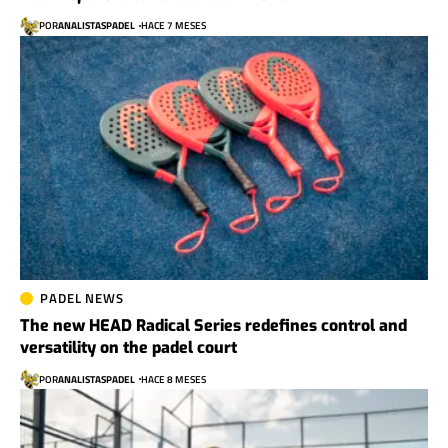
POR
ANALISTASPADEL
HACE 7 MESES
PADEL NEWS
The new HEAD Radical Series redefines control and
versatility on the padel court
POR
ANALISTASPADEL
HACE 8 MESES