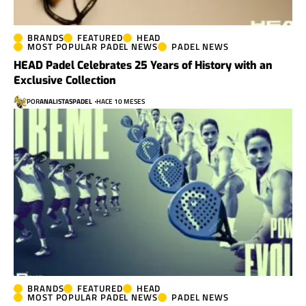
BRANDS
FEATURED
HEAD
MOST POPULAR PADEL NEWS
PADEL NEWS
HEAD Padel Celebrates 25 Years of History with an
Exclusive Collection
POR
ANALISTASPADEL
HACE 10 MESES
BRANDS
FEATURED
HEAD
MOST POPULAR PADEL NEWS
PADEL NEWS