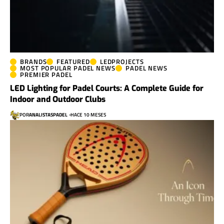
BRANDS
FEATURED
LEDPROJECTS
MOST POPULAR PADEL NEWS
PADEL NEWS
PREMIER PADEL
LED Lighting for Padel Courts: A Complete Guide for
Indoor and Outdoor Clubs
POR
ANALISTASPADEL
HACE 10 MESES