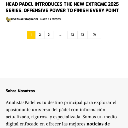
HEAD PADEL INTRODUCES THE NEW EXTREME 2025
SERIES: OFFENSIVE POWER TO FINISH EVERY POINT
POR
ANALISTASPADEL
HACE 11 MESES
1
2
3
…
12
13
Sobre Nosotros
AnalistasPadel es tu destino principal para explorar el
apasionante universo del pádel con información
actualizada, rigurosa y especializada. Somos un medio
digital enfocado en ofrecer las mejores
noticias de