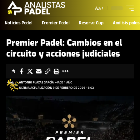
Aa
Noticias Padel
Premier Padel
Reserve Cup
Análisis palas
Premier Padel: Cambios en el
circuito y acciones judiciales
ANTONIO PLAZAS GARCÍA
HACE 1 AÑO
ÚLTIMA ACTUALIZACIÓN 9 DE FEBRERO DE 2026 18:02