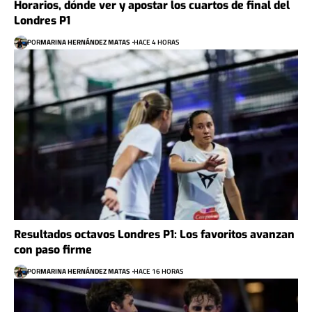
Horarios, dónde ver y apostar los cuartos de final del
Londres P1
POR
MARINA HERNÁNDEZ MATAS
HACE 4 HORAS
Resultados octavos Londres P1: Los favoritos avanzan
con paso firme
POR
MARINA HERNÁNDEZ MATAS
HACE 16 HORAS