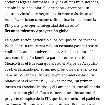
acciones legales contra la PPA y los atletas involucrados,
acusándolos de violar el
Long Form Agreement
, un
contrato vinculante negociado durante más de un año.
Además, solicitan sanciones disciplinarias mediante la
FIP para “proteger la integridad del circuito”.
Reconocimientos y proyección global
La organización agradeció a los equipos de los torneos
P2 de Cancún (en curso) y Gijón (semana pasada) por su
resiliencia ante las adversidades. Asimismo, anunció
una contribución benéfica para la reconstrucción en
México tras el huracán que afectó el Major de Acapulco
2024, organizado por el mismo promotor del evento en
Cancún. Mirando al futuro, Premier Padel destacó los
planes para el Miami P1 (17-23 de marzo), su primer
torneo en Estados Unidos, y el Santiago P1, consolidando
su expansión global. Estos esfuerzos se alinean con el
proyecto olímpico de la FIP, que busca incluir el pádel en
los Juegos Olímpicos. Con estos ajustes, Premier Padel