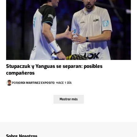
Stupaczuk y Yanguas se separan: posibles
compañeros
POR
JORDI MARTINEZ EXPOSITO
HACE 1 DÍA
Mostrar más
Sobre Nosotros