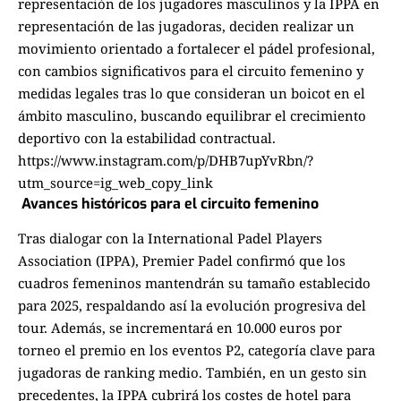
representación de los jugadores masculinos y la IPPA en
representación de las jugadoras, deciden realizar un
movimiento orientado a fortalecer el pádel profesional,
con cambios significativos para el circuito femenino y
medidas legales tras lo que consideran un boicot en el
ámbito masculino, buscando equilibrar el crecimiento
deportivo con la estabilidad contractual.
https://www.instagram.com/p/DHB7upYvRbn/?
utm_source=ig_web_copy_link
Avances históricos para el circuito femenino
Tras dialogar con la International Padel Players
Association (IPPA), Premier Padel confirmó que los
cuadros femeninos mantendrán su tamaño establecido
para 2025, respaldando así la evolución progresiva del
tour. Además, se incrementará en 10.000 euros por
torneo el premio en los eventos P2, categoría clave para
jugadoras de ranking medio. También, en un gesto sin
precedentes, la IPPA cubrirá los costes de hotel para