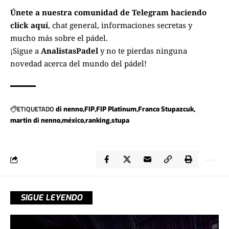
Únete a nuestra comunidad de Telegram haciendo
click aquí
, chat general, informaciones secretas y
mucho más sobre el pádel.
¡Sigue a
AnalistasPadel
y no te pierdas ninguna
novedad acerca del mundo del pádel!
ETIQUETADO
di nenno
FIP
FIP Platinum
Franco Stupazcuk
martin di nenno
méxico
ranking
stupa
SIGUE LEYENDO