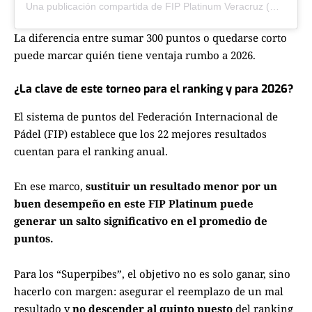
Una publicación compartida de FIP Platinum Veracruz (@fipplatinumveracruz)
La diferencia entre sumar 300 puntos o quedarse corto
puede marcar quién tiene ventaja rumbo a 2026.
¿La clave de este torneo para el ranking y para 2026?
El sistema de puntos del Federación Internacional de
Pádel (FIP) establece que los 22 mejores resultados
cuentan para el ranking anual.
En ese marco,
sustituir un resultado menor por un
buen desempeño en este FIP Platinum puede
generar un salto significativo en el promedio de
puntos.
Para los “Superpibes”, el objetivo no es solo ganar, sino
hacerlo con margen: asegurar el reemplazo de un mal
resultado y
no descender al quinto puesto
del ranking