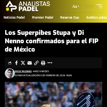
Aa
Noticias Padel
Premier Padel
Reserve Cup
Análisis palas
Los Superpibes Stupa y Di
Nenno confirmados para el FIP
de México
DIEGO MUDANO
HACE 9 MESES
ÚLTIMA ACTUALIZACIÓN 9 DE FEBRERO DE 2026 18:00