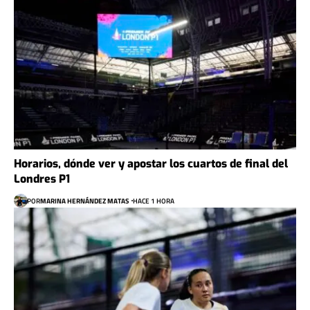
Horarios, dónde ver y apostar los cuartos de final del
Londres P1
POR
MARINA HERNÁNDEZ MATAS
HACE 1 HORA