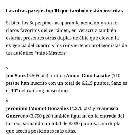
Las otras parejas top 10 que también están inscritas
Si bien los Superpibes acaparan la atención y son los
claros favoritos del certámen, en Veracruz también
estarán presentes otras duplas de élite que elevan la
exigencia del cuadro y los convierte en protagonistas de
un auténtico “mini-Masters”.
Jon Sanz
(5.505 pts) junto a
Aimar Goñi Lacabe
(710
pts) se han inscrito con un total de 6.215 puntos. Sanz es
el 10º del ranking masculino.
Jeronimo (Momo) González
(4.270 pts) y
Francisco
Guerrero
(3.750 pts) también figuran en la entrada del
torneo, sumando un total de 8.020 puntos. Una dupla
que acecha posiciones más altas.