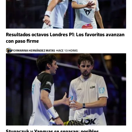
Resultados octavos Londres P1: Los favoritos avanzan
con paso firme
POR
MARINA HERNÁNDEZ MATAS
HACE 13 HORAS
Stupaczuk y Yanguas se separan: posibles