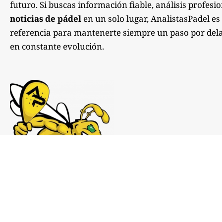
futuro. Si buscas información fiable, análisis profesi
noticias de pádel
en un solo lugar, AnalistasPadel es
referencia para mantenerte siempre un paso por dela
en constante evolución.
Notas de prensa:
comunicacion@analistaspadel.com