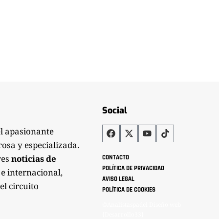
Social
el apasionante
rosa y especializada.
res
noticias de
CONTACTO
POLÍTICA DE PRIVACIDAD
 e internacional,
AVISO LEGAL
el circuito
POLÍTICA DE COOKIES
©Analistaspadel Diseño web
{Desarrollo33}