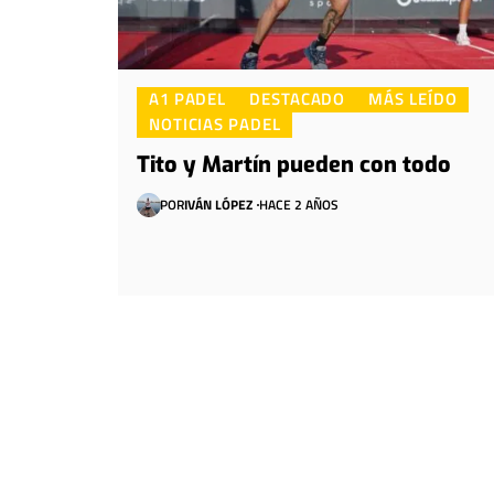
A1 PADEL
DESTACADO
MÁS LEÍDO
NOTICIAS PADEL
Tito y Martín pueden con todo
POR
IVÁN LÓPEZ
HACE 2 AÑOS