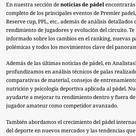
En nuestra sección de
noticias de pádel
encontrarás
completo de los principales eventos de Premier padel,
Reserve cup, PPL, etc.. además de análisis detallados 
rendimiento de jugadores y evolución del circuito. 
informado sobre los cambios en el ranking, nuevas pa
polémicas y todos los movimientos clave del panoram
Además de las últimas noticias de pádel, en Analista
profundizamos en análisis técnicos de palas realizad
comparativas de material, consejos de entrenamiento,
nutrición y psicología deportiva aplicada al pádel. Nu
ayudarte a mejorar tu rendimiento dentro y fuera de la
jugador amateur como competidor avanzado.
También abordamos el crecimiento del pádel internac
del deporte en nuevos mercados y las tendencias qu